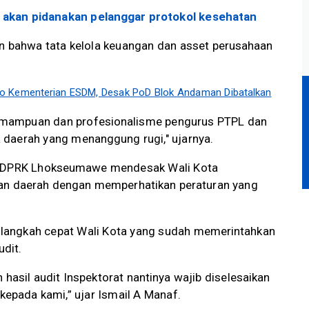
kan pidanakan pelanggar protokol kesehatan
n bahwa tata kelola keuangan dan asset perusahaan
o Kementerian ESDM, Desak PoD Blok Andaman Dibatalkan
 kemampuan dan profesionalisme pengurus PTPL dan
daerah yang menanggung rugi," ujarnya.
ut DPRK Lhokseumawe mendesak Wali Kota
aan daerah dengan memperhatikan peraturan yang
si langkah cepat Wali Kota yang sudah memerintahkan
dit.
asil audit Inspektorat nantinya wajib diselesaikan
kepada kami,” ujar Ismail A Manaf.