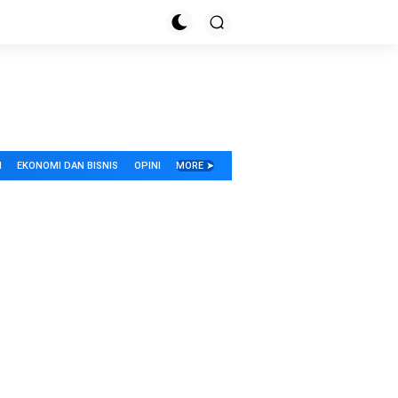
I
EKONOMI DAN BISNIS
OPINI
MORE ➤