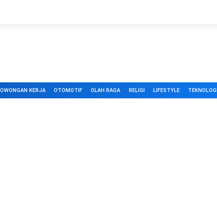
LOWONGAN KERJA
OTOMOTIF
OLAH RAGA
RELIGI
LIFESTYLE
TEKNOLOG