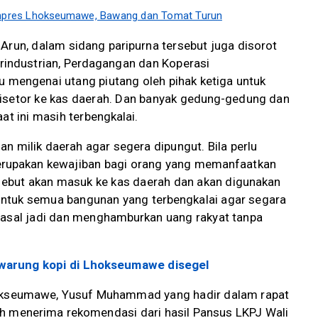
 Inpres Lhokseumawe, Bawang dan Tomat Turun
Arun, dalam sidang paripurna tersebut juga disorot
erindustrian, Perdagangan dan Koperasi
 mengenai utang piutang oleh pihak ketiga untuk
isetor ke kas daerah. Dan banyak gedung-gedung dan
at ini masih terbengkalai.
an milik daerah agar segera dipungut. Bila perlu
erupakan kewajiban bagi orang yang memanfaatkan
rsebut akan masuk ke kas daerah dan akan digunakan
ntuk semua bangunan yang terbengkalai agar segara
 asal jadi dan menghamburkan uang rakyat tanpa
 warung kopi di Lhokseumawe disegel
hokseumawe, Yusuf Muhammad yang hadir dalam rapat
h menerima rekomendasi dari hasil Pansus LKPJ Wali