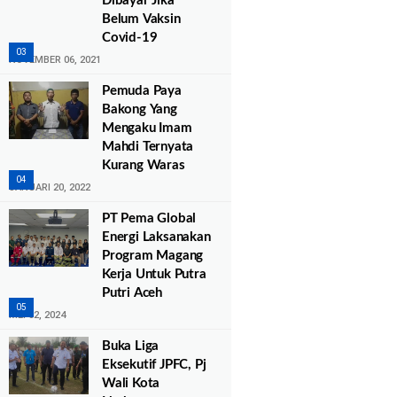
Dibayar Jika
Belum Vaksin
Covid-19
NOVEMBER 06, 2021
Pemuda Paya
Bakong Yang
Mengaku Imam
Mahdi Ternyata
Kurang Waras
JANUARI 20, 2022
PT Pema Global
Energi Laksanakan
Program Magang
Kerja Untuk Putra
Putri Aceh
MEI 02, 2024
Buka Liga
Eksekutif JPFC, Pj
Wali Kota