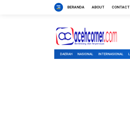
BERANDA
ABOUT
CONTACT
DAERAH
NASIONAL
INTERNASIONAL