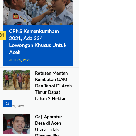
CPNS Kemenkumham
2021, Ada 234
Lowongan Khusus Untuk
Aceh
JULI 05, 2021
Ratusan Mantan
Kombatan GAM
Dan Tapol Di Aceh
Timur Dapat
Lahan 2 Hektar
JUNI 28, 2021
Gaji Aparatur
Desa di Aceh
Utara Tidak