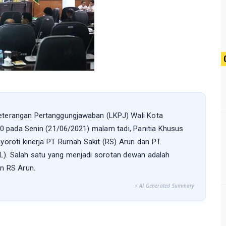
eterangan Pertanggungjawaban (LKPJ) Wali Kota
pada Senin (21/06/2021) malam tadi, Panitia Khusus
oti kinerja PT Rumah Sakit (RS) Arun dan PT.
 Salah satu yang menjadi sorotan dewan adalah
n RS Arun.
⚡ AI Generated Summary