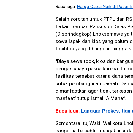
Baca juga:
Harga Cabai Naik di Pasar
Selain sorotan untuk PTPL dan RS 
terkait temuan Pansus di Dinas P
(Disprindagkop) Lhoksemawe yaitu
sewa lapak dan kios yang belum d
fasilitas yang dibanguan hingga sa
"Biaya sewa took, kios dan bangun
dengan upaya paksa karena itu m
fasilitas tersebut karena dana te
untuk pembangunan daerah. Dan u
dimanfaatkan agar tidak terkesan
manfaat" tutup Ismail A Manaf.
Baca juga:
Langgar Prokes, tiga
Sementara itu, Wakil Walikota L
paripurna tersebtu mengakui suda