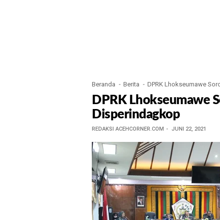
Beranda
Berita
DPRK Lhokseumawe Sorot 
DPRK Lhokseumawe Sor
Disperindagkop
REDAKSI ACEHCORNER.COM
JUNI 22, 2021