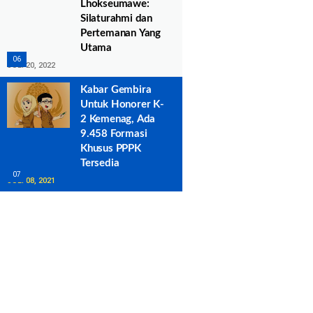
Lhokseumawe:
Silaturahmi dan
Pertemanan Yang
Utama
JULI 20, 2022
Kabar Gembira
Untuk Honorer K-
2 Kemenag, Ada
9.458 Formasi
Khusus PPPK
Tersedia
JULI 08, 2021