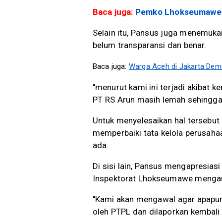
Baca juga:
Pemko Lhokseumawe a
Selain itu, Pansus juga menemuka
belum transparansi dan benar.
Baca juga:
Warga Aceh di Jakarta Dem
"menurut kami ini terjadi akibat
PT RS Arun masih lemah sehingga 
Untuk menyelesaikan hal terseb
memperbaiki tata kelola perusah
ada.
Di sisi lain, Pansus mengapresia
Inspektorat Lhokseumawe mengau
"Kami akan mengawal agar apapun h
oleh PTPL dan dilaporkan kembali 