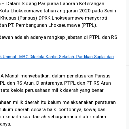
m
– Dalam Sidang Paripurna Laporan Keterangan
 Kota Lhokseumawe tahun anggaran 2020 pada Senin
ia Khusus (Pansus) DPRK Lhokseumawe menyoroti
n dan PT. Pembangunan Lhokseumawe (PTPL).
dewan adalah adanya rangkap jabatan di PTPL dan RS
 Unimal : MBG Dikelola Kantin Sekolah, Pastikan Suplai dari
 A Manaf menyebutkan, dalam penelusuran Pansus
L dan RS Arun. Diantaranya, PTPL dan PT RS Arun
ta kelola perusahaan milik daerah yang benar.
haan milik daerah itu belum melaksanakan peraturan
ukum daerah secara baik. contohnya, kewajiban
sih kepada kas daerah sebagaimana diatur dalam
anya.