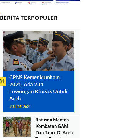
BERITA TERPOPULER
CPNS Kemenkumham
2021, Ada 234
Lowongan Khusus Untuk
Aceh
JULI 05, 2021
Ratusan Mantan
Kombatan GAM
Dan Tapol Di Aceh