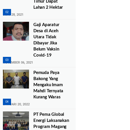
Timur Dapat
Lahan 2 Hektar
JUNI 28, 2021
Gaji Aparatur
Desa di Aceh
Utara Tidak
Dibayar Jika
Belum Vaksin
Covid-19
NOVEMBER 06, 2021
Pemuda Paya
Bakong Yang
Mengaku Imam
Mahdi Ternyata
Kurang Waras
JANUARI 20, 2022
PT Pema Global
Energi Laksanakan
Program Magang