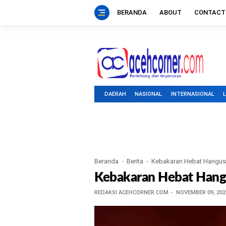
BERANDA
ABOUT
CONTACT
DAERAH
NASIONAL
INTERNASIONAL
Beranda
Berita
Kebakaran Hebat Hangus
Kebakaran Hebat Hang
REDAKSI ACEHCORNER.COM
NOVEMBER 09, 202