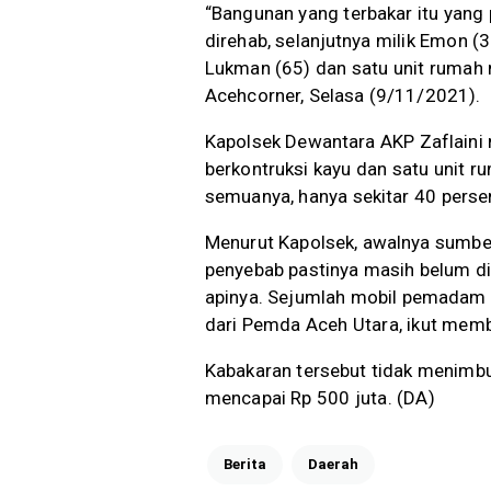
“Bangunan yang terbakar itu yang
direhab, selanjutnya milik Emon (3
Lukman (65) dan satu unit rumah m
Acehcorner, Selasa (9/11/2021).
Kapolsek Dewantara AKP Zaflaini 
berkontruksi kayu dan satu unit r
semuanya, hanya sekitar 40 persen
Menurut Kapolsek, awalnya sumber
penyebab pastinya masih belum di
apinya. Sejumlah mobil pemadam k
dari Pemda Aceh Utara, ikut mem
Kabakaran tersebut tidak menimbu
mencapai Rp 500 juta. (DA)
Berita
Daerah