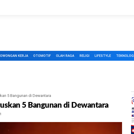
LOWONGAN KERJA
OTOMOTIF
OLAH RAGA
RELIGI
LIFESTYLE
TEKNOLOG
kan 5 Bangunan di Dewantara
uskan 5 Bangunan di Dewantara
1