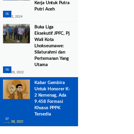
Kerja Untuk Putra
Putri Aceh
MEI 02, 2024
Buka Liga
Eksekutif JPFC, Pj
Wali Kota
Lhokseumawe:
Silaturahmi dan
Pertemanan Yang
Utama
JULI 20, 2022
Kabar Gembira
Untuk Honorer K-
2 Kemenag, Ada
9.458 Formasi
Khusus PPPK
Tersedia
JULI 08, 2021