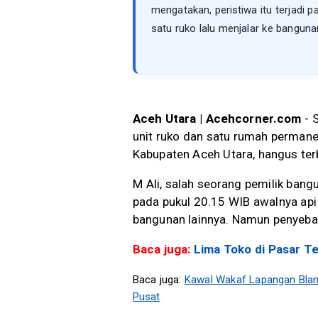
mengatakan, peristiwa itu terjadi p
satu ruko lalu menjalar ke bangunan
Aceh Utara | Acehcorner.com
- S
unit ruko dan satu rumah perma
Kabupaten Aceh Utara, hangus te
M Ali, salah seorang pemilik bang
pada pukul 20.15 WIB awalnya api m
bangunan lainnya. Namun penyebab
Baca juga:
Lima Toko di Pasar 
Baca juga:
Kawal Wakaf Lapangan Bla
Pusat