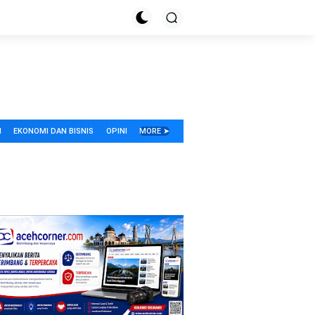
I
EKONOMI DAN BISNIS
OPINI
MORE ➤