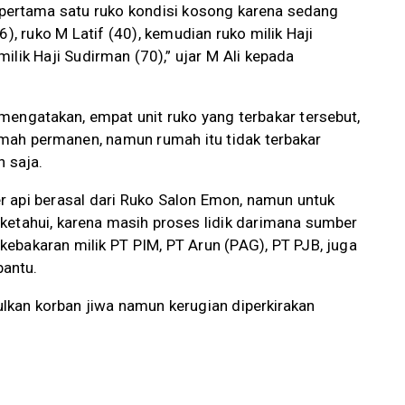
 pertama satu ruko kondisi kosong karena sedang
6), ruko M Latif (40), kemudian ruko milik Haji
ilik Haji Sudirman (70),” ujar M Ali kepada
mengatakan, empat unit ruko yang terbakar tersebut,
umah permanen, namun rumah itu tidak terbakar
 saja.
 api berasal dari Ruko Salon Emon, namun untuk
ketahui, karena masih proses lidik darimana sumber
ebakaran milik PT PIM, PT Arun (PAG), PT PJB, juga
bantu.
lkan korban jiwa namun kerugian diperkirakan