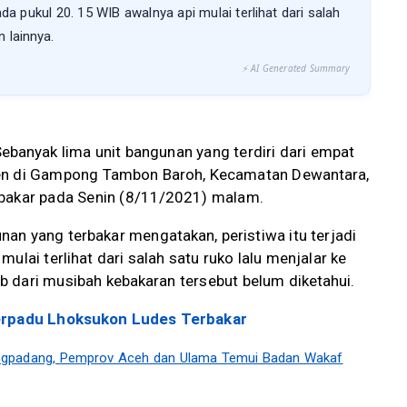
ada pukul 20. 15 WIB awalnya api mulai terlihat dari salah
 lainnya.
⚡ AI Generated Summary
ebanyak lima unit bangunan yang terdiri dari empat
nen di Gampong Tambon Baroh, Kecamatan Dewantara,
rbakar pada Senin (8/11/2021) malam.
unan yang terbakar mengatakan, peristiwa itu terjadi
ulai terlihat dari salah satu ruko lalu menjalar ke
 dari musibah kebakaran tersebut belum diketahui.
Terpadu Lhoksukon Ludes Terbakar
ngpadang, Pemprov Aceh dan Ulama Temui Badan Wakaf