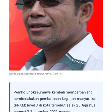
Walikota Lhokseumawe, Suaidi Yahya. (Dok Ist)
Pemko Lhokseumawe kembali memperpanjang
pemberlakukan pembatasan kegiatan masyarakat
(PPKM) level 3 di kota tersebut sejak 23 Agustus
sampai 3 September 2021 mendatang.