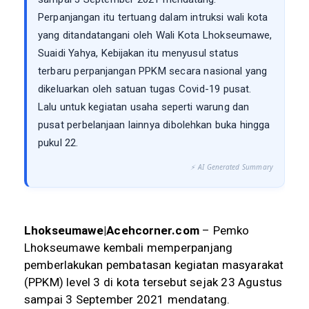
Perpanjangan itu tertuang dalam intruksi wali kota
yang ditandatangani oleh Wali Kota Lhokseumawe,
Suaidi Yahya, Kebijakan itu menyusul status
terbaru perpanjangan PPKM secara nasional yang
dikeluarkan oleh satuan tugas Covid-19 pusat.
Lalu untuk kegiatan usaha seperti warung dan
pusat perbelanjaan lainnya dibolehkan buka hingga
pukul 22.
⚡ AI Generated Summary
Lhokseumawe|Acehcorner.com
– Pemko
Lhokseumawe kembali memperpanjang
pemberlakukan pembatasan kegiatan masyarakat
(PPKM) level 3 di kota tersebut sejak 23 Agustus
sampai 3 September 2021 mendatang.