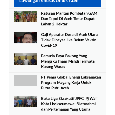
Lowongan Khusus Untuk Aceh
Ratusan Mantan Kombatan GAM
Dan Tapol Di Aceh Timur Dapat
Lahan 2 Hektar
Gaji Aparatur Desa di Aceh Utara
Tidak Dibayar Jika Belum Vaksin
Covid-19
Pemuda Paya Bakong Yang
Mengaku Imam Mahdi Ternyata
Kurang Waras
PT Pema Global Energi Laksanakan
Program Magang Kerja Untuk
Putra Putri Aceh
Buka Liga Eksekutif JPFC, Pj Wali
Kota Lhokseumawe: Silaturahmi
dan Pertemanan Yang Utama