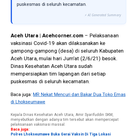
puskesmas di seluruh kecamatan.
⚡ AI Generated Summary
Aceh Utara | Acehcorner.com
– Pelaksanaan
vaksinasi Covid-19 akan dilaksanakan ke
gampong-gampong (desa) di seluruh Kabupaten
Aceh Utara, mulai hari Jum’at (2/6/21) besok.
Dinas Kesehatan Aceh Utara sudah
mempersiapkan tim lapangan dari setiap
puskesmas di seluruh kecamatan.
Baca juga:
MR Nekat Mencuri dan Bakar Dua Toko Emas
di Lhokseumawe
Kepala Dinas Kesehatan Aceh Utara, Amir Syarifuddin SKM,
menyebutkan dengan adanya tim tersebut akan mempercepat
pelaksanaan vaksinasi massal.
Baca juga:
Polres Lhokseumawe Buka Gerai Vaksin Di Tiga Lokasi