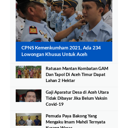
CPNS Kemenkumham 2021, Ada 234
Lowongan Khusus Untuk Aceh
Ratusan Mantan Kombatan GAM
Dan Tapol Di Aceh Timur Dapat
Lahan 2 Hektar
Gaji Aparatur Desa di Aceh Utara
Tidak Dibayar Jika Belum Vaksin
Covid-19
Pemuda Paya Bakong Yang
Mengaku Imam Mahdi Ternyata