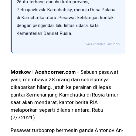
26 itu terbang dari ibu kota provinsi,
Petropavlovsk-Kamchatsky, menuju Desa Palana
di Kamchatka utara. Pesawat kehilangan kontak
dengan pengendali lalu lintas udara, kata
Kementerian Darurat Rusia.
⚡ AI Generated Summary
Moskow | Acehcorner.com
- Sebuah pesawat,
yang membawa 28 orang dan sebelumnya
dikabarkan hilang, jatuh ke perairan di lepas
pantai Semenanjung Kamchatka di Rusia timur
saat akan mendarat, kantor berita RIA
melaporkan seperti dilansir antara, Rabu
(7/72021).
Pesawat turboprop bermesin ganda Antonov An-