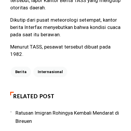
tersebut, lapor Kantor Berita TASS yang mengutip
otoritas daerah.
Dikutip dari pusat meteorologi setempat, kantor
berita Interfax menyebutkan bahwa kondisi cuaca
pada saat itu berawan.
Menurut TASS, pesawat tersebut dibuat pada
1982.
Berita
Internasional
RELATED POST
Ratusan Imigran Rohingya Kembali Mendarat di
Bireuen