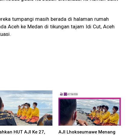
reka tumpangi masih berada di halaman rumah
anda Aceh ke Medan di tikungan tajam Idi Cut, Aceh
uasi.
ahkan HUT AJI Ke 27,
AJI Lhokseumawe Menang