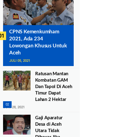
CPNS Kemenkumham
2021, Ada 234
Lowongan Khusus Untuk
Aceh
JULI 05, 2021
Ratusan Mantan
Kombatan GAM
Dan Tapol Di Aceh
Timur Dapat
Lahan 2 Hektar
JUNI 28, 2021
Gaji Aparatur
Desa di Aceh
Utara Tidak