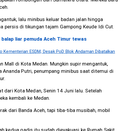
ceh.
gantuk, lalu minibus keluar badan jalan hingga
ga persis di tikungan tajam Gampong Keude Idi Cut.
 balap liar pemuda Aceh Timur tewas
o Kementerian ESDM, Desak PoD Blok Andaman Dibatalkan
n Mall di Kota Medan. Mungkin supir mengantuk,
fia Ananda Putri, penumpang minibus saat ditemui di
ur.
dari Kota Medan, Senin 14 Juni lalu. Setelah
reka kembali ke Medan.
ak dari Banda Aceh, tapi tiba-tiba musibah, mobil
azah kedua gadis itu sudah dievakuasi ke Rumah Sakit