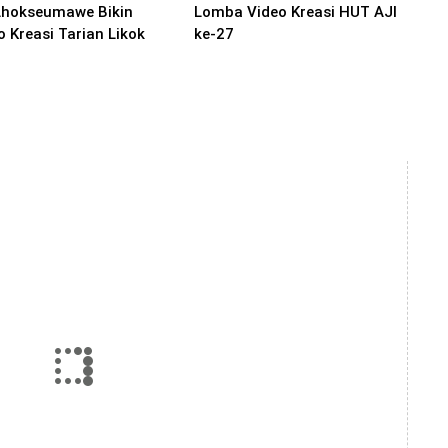
Lhokseumawe Bikin
Lomba Video Kreasi HUT AJI
o Kreasi Tarian Likok
ke-27