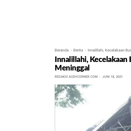
Beranda
Berita
Innalillahi, Kecelakaan B
Innalillahi, Kecelakaa
Meninggal
REDAKSI ACEHCORNER.COM
JUNI 18, 2021