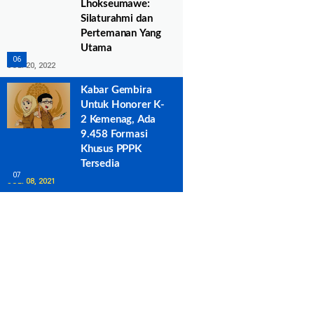
Lhokseumawe:
Silaturahmi dan
Pertemanan Yang
Utama
JULI 20, 2022
Kabar Gembira
Untuk Honorer K-
2 Kemenag, Ada
9.458 Formasi
Khusus PPPK
Tersedia
JULI 08, 2021