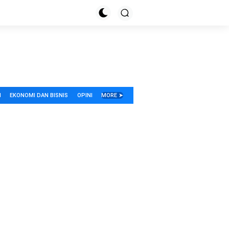
I
EKONOMI DAN BISNIS
OPINI
MORE ➤