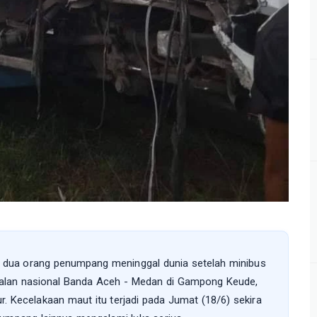
, dua orang penumpang meninggal dunia setelah minibus
 jalan nasional Banda Aceh - Medan di Gampong Keude,
 Kecelakaan maut itu terjadi pada Jumat (18/6) sekira