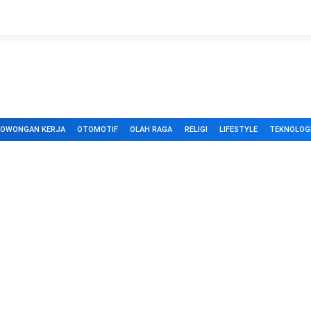
LOWONGAN KERJA
OTOMOTIF
OLAH RAGA
RELIGI
LIFESTYLE
TEKNOLOG