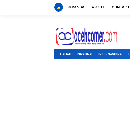
BERANDA
ABOUT
CONTACT
DAERAH
NASIONAL
INTERNASIONAL