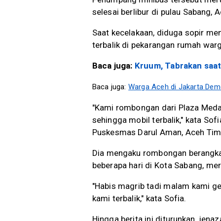
selesai berlibur di pulau Sabang, A
Saat kecelakaan, diduga sopir men
terbalik di pekarangan rumah war
Baca juga:
Kruum, Tabrakan saat
Baca juga:
Warga Aceh di Jakarta Dem
"Kami rombongan dari Plaza Meda
sehingga mobil terbalik," kata So
Puskesmas Darul Aman, Aceh Tim
Dia mengaku rombongan berangkat 
beberapa hari di Kota Sabang, me
"Habis magrib tadi malam kami ger
kami terbalik," kata Sofia.
Hingga berita ini diturunkan, jen