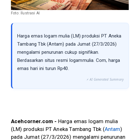
Foto: Ilustrasi AI
Harga emas logam mulia (LM) produksi PT Aneka
Tambang Tbk (Antam) pada Jumat (27/3/2026)
mengalami penurunan cukup signifikan.
Berdasarkan situs resmi logammulia. Com, harga
emas hari ini turun Rp40.
⚡ AI Generated Summary
Acehcorner.com -
Harga emas logam mulia
(LM) produksi PT Aneka Tambang Tbk (
Antam
)
pada Jumat (27/3/2026) mengalami penurunan