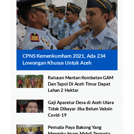
CPNS Kemenkumham 2021, Ada 234
Lowongan Khusus Untuk Aceh
Ratusan Mantan Kombatan GAM
Dan Tapol Di Aceh Timur Dapat
Lahan 2 Hektar
Gaji Aparatur Desa di Aceh Utara
Tidak Dibayar Jika Belum Vaksin
Covid-19
Pemuda Paya Bakong Yang
Mengaku Imam Mahdi Ternyata