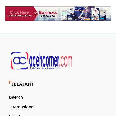
JELAJAHI
Daerah
Internasional