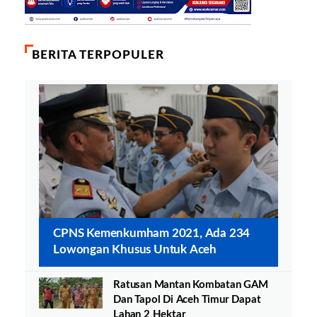
BERITA TERPOPULER
CPNS Kemenkumham 2021, Ada 234
Lowongan Khusus Untuk Aceh
Ratusan Mantan Kombatan GAM
Dan Tapol Di Aceh Timur Dapat
Lahan 2 Hektar