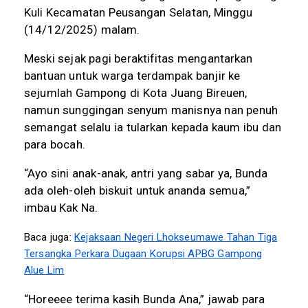
Kuli Kecamatan Peusangan Selatan, Minggu
(14/12/2025) malam.
Meski sejak pagi beraktifitas mengantarkan
bantuan untuk warga terdampak banjir ke
sejumlah Gampong di Kota Juang Bireuen,
namun sunggingan senyum manisnya nan penuh
semangat selalu ia tularkan kepada kaum ibu dan
para bocah.
“Ayo sini anak-anak, antri yang sabar ya, Bunda
ada oleh-oleh biskuit untuk ananda semua,”
imbau Kak Na.
Baca juga:
Kejaksaan Negeri Lhokseumawe Tahan Tiga
Tersangka Perkara Dugaan Korupsi APBG Gampong
Alue Lim
“Horeeee terima kasih Bunda Ana,” jawab para