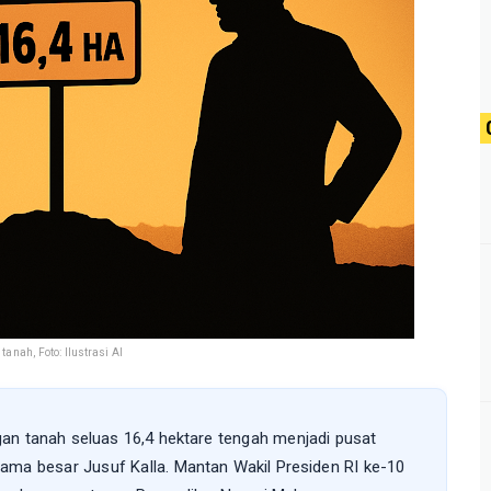
anah, Foto: Ilustrasi AI
an tanah seluas 16,4 hektare tengah menjadi pusat
ma besar Jusuf Kalla. Mantan Wakil Presiden RI ke-10