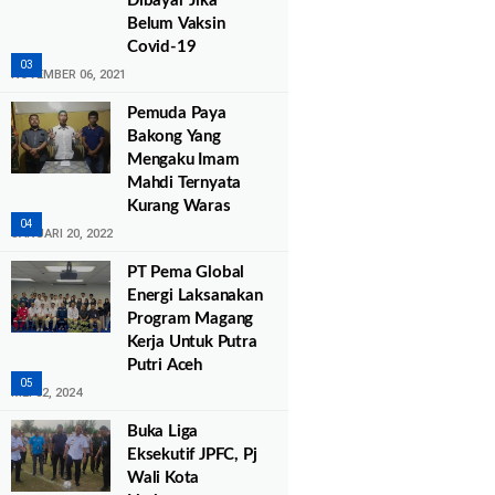
Dibayar Jika
Belum Vaksin
Covid-19
NOVEMBER 06, 2021
Pemuda Paya
Bakong Yang
Mengaku Imam
Mahdi Ternyata
Kurang Waras
JANUARI 20, 2022
PT Pema Global
Energi Laksanakan
Program Magang
Kerja Untuk Putra
Putri Aceh
MEI 02, 2024
Buka Liga
Eksekutif JPFC, Pj
Wali Kota