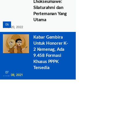
Lhokseumawe:
Silaturahmi dan
Pertemanan Yang
Utama
JULI 20, 2022
Kabar Gembira
Untuk Honorer K-
2 Kemenag, Ada
9.458 Formasi
Khusus PPPK
Tersedia
JULI 08, 2021