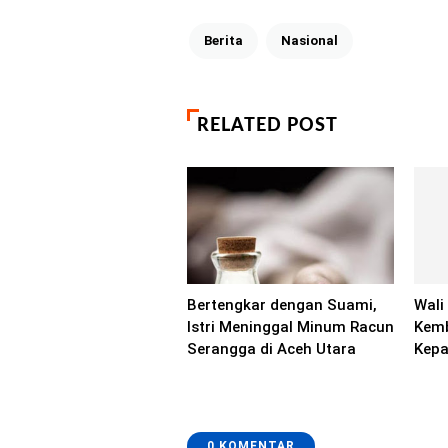
Berita
Nasional
RELATED POST
Bertengkar dengan Suami,
Wali
Istri Meninggal Minum Racun
Kemb
Serangga di Aceh Utara
Kepa
0 KOMENTAR