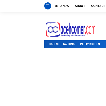
BERANDA
ABOUT
CONTACT
DAERAH
NASIONAL
INTERNASIONAL