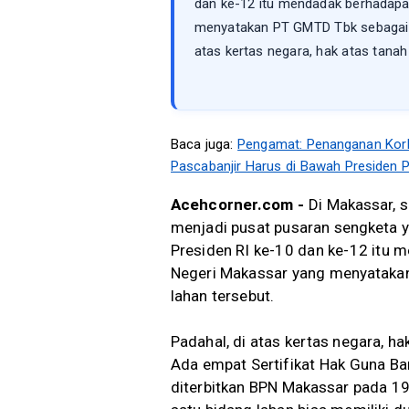
dan ke-12 itu mendadak berhadapa
menyatakan PT GMTD Tbk sebagai p
atas kertas negara, hak atas tanah 
Baca juga:
Pengamat: Penanganan Kor
Pascabanjir Harus di Bawah Presiden
Acehcorner.com -
Di Makassar, s
menjadi pusat pusaran sengketa y
Presiden RI ke-10 dan ke-12 itu
Negeri Makassar yang menyataka
lahan tersebut.
Padahal, di atas kertas negara, ha
Ada empat Sertifikat Hak Guna Ba
diterbitkan BPN Makassar pada 19