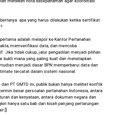
ah meneken nota kesepahaman agar koordinasi
 bertanya: apa yang harus dilakukan ketika sertifikat
?
pertama adalah melapor ke Kantor Pertanahan
fakta, memverifikasi data, dan mencoba
. Jika tidak cukup, jalur pengadilan menjadi pilihan
ai bukti mana yang paling kuat dan menetapkan
 kemudian menjadi dasar BPN memperbarui data dan
timate tercatat dalam sistem nasional.
dan PT GMTD ini, publik bukan hanya melihat konflik
cermin besar persoalan pertanahan Indonesia, antara
aturan dan kenyataan, antara dokumen negara dan
kin hanya satu bab dari kisah panjang pertarungan
r.[]