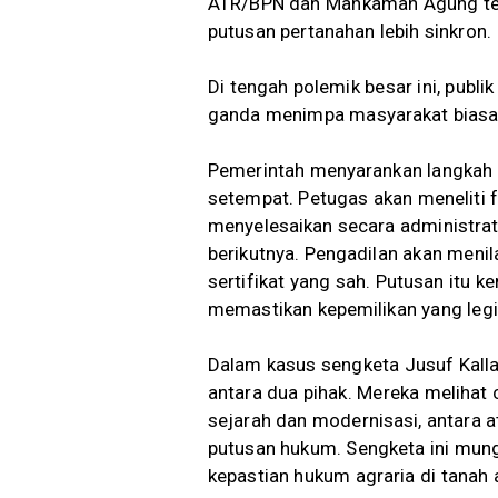
ATR/BPN dan Mahkamah Agung tel
putusan pertanahan lebih sinkron.
Di tengah polemik besar ini, publik
ganda menimpa masyarakat biasa
Pemerintah menyarankan langkah 
setempat. Petugas akan meneliti 
menyelesaikan secara administratif
berikutnya. Pengadilan akan menil
sertifikat yang sah. Putusan itu
memastikan kepemilikan yang legi
Dalam kasus sengketa Jusuf Kalla 
antara dua pihak. Mereka melihat 
sejarah dan modernisasi, antara 
putusan hukum. Sengketa ini mung
kepastian hukum agraria di tanah ai