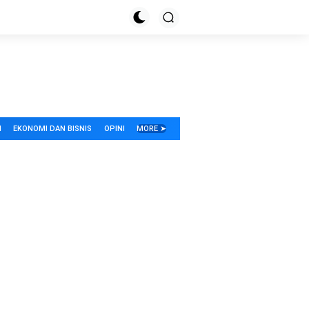
I
EKONOMI DAN BISNIS
OPINI
MORE ➤