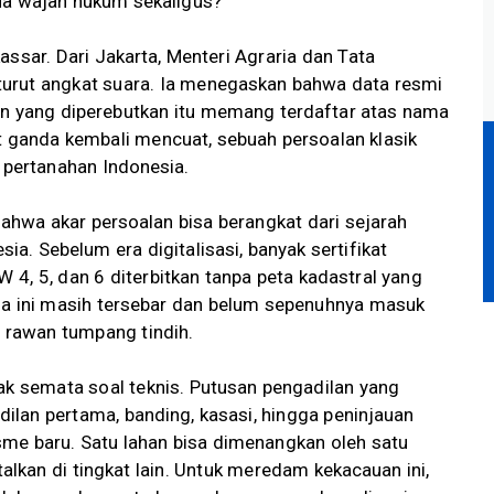
dua wajah hukum sekaligus?
assar. Dari Jakarta, Menteri Agraria dan Tata
urut angkat suara. Ia menegaskan bahwa data resmi
n yang diperebutkan itu memang terdaftar atas nama
ikat ganda kembali mencuat, sebuah persoalan klasik
 pertanahan Indonesia.
hwa akar persoalan bisa berangkat dari sejarah
a. Sebelum era digitalisasi, banyak sertifikat
4, 5, dan 6 diterbitkan tanpa peta kadastral yang
ini masih tersebar dan belum sepenuhnya masuk
a rawan tumpang tindih.
ak semata soal teknis. Putusan pengadilan yang
adilan pertama, banding, kasasi, hingga peninjauan
sme baru. Satu lahan bisa dimenangkan oleh satu
alkan di tingkat lain. Untuk meredam kekacauan ini,