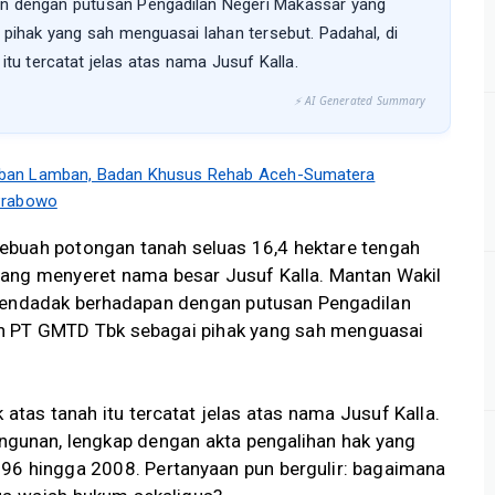
n dengan putusan Pengadilan Negeri Makassar yang
ihak yang sah menguasai lahan tersebut. Padahal, di
itu tercatat jelas atas nama Jusuf Kalla.
⚡ AI Generated Summary
ban Lamban, Badan Khusus Rehab Aceh-Sumatera
 Prabowo
ebuah potongan tanah seluas 16,4 hektare tengah
ang menyeret nama besar Jusuf Kalla. Mantan Wakil
 mendadak berhadapan dengan putusan Pengadilan
n PT GMTD Tbk sebagai pihak yang sah menguasai
k atas tanah itu tercatat jelas atas nama Jusuf Kalla.
ngunan, lengkap dengan akta pengalihan hak yang
96 hingga 2008. Pertanyaan pun bergulir: bagaimana