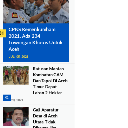
CPNS Kemenkumham
2021, Ada 234
Lowongan Khusus Untuk
Aceh
JULI 05, 2021
Ratusan Mantan
Kombatan GAM
Dan Tapol Di Aceh
Timur Dapat
Lahan 2 Hektar
JUNI 28, 2021
Gaji Aparatur
Desa di Aceh
Utara Tidak