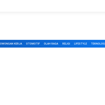
LOWONGAN KERJA
OTOMOTIF
OLAH RAGA
RELIGI
LIFESTYLE
TEKNOLOG