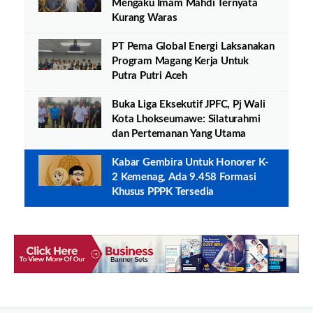
Mengaku Imam Mahdi Ternyata
Kurang Waras
PT Pema Global Energi Laksanakan
Program Magang Kerja Untuk
Putra Putri Aceh
Buka Liga Eksekutif JPFC, Pj Wali
Kota Lhokseumawe: Silaturahmi
dan Pertemanan Yang Utama
Kabar Gembira Untuk Honorer K-
2 Kemenag, Ada 9.458 Formasi
Khusus PPPK Tersedia