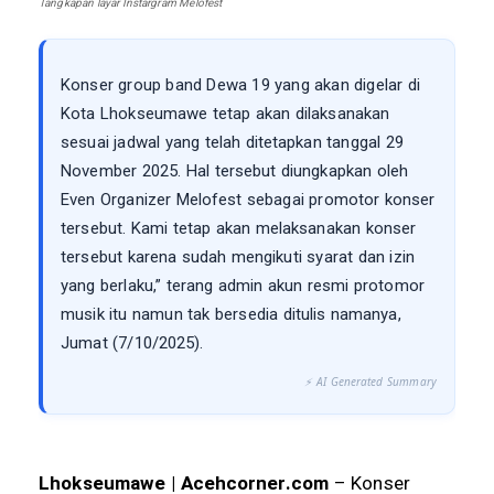
Tangkapan layar Instargram Melofest
Konser group band Dewa 19 yang akan digelar di
Kota Lhokseumawe tetap akan dilaksanakan
sesuai jadwal yang telah ditetapkan tanggal 29
November 2025. Hal tersebut diungkapkan oleh
Even Organizer Melofest sebagai promotor konser
tersebut. Kami tetap akan melaksanakan konser
tersebut karena sudah mengikuti syarat dan izin
yang berlaku,” terang admin akun resmi protomor
musik itu namun tak bersedia ditulis namanya,
Jumat (7/10/2025).
⚡ AI Generated Summary
Lhokseumawe | Acehcorner.com
– Konser