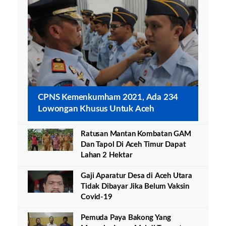
CPNS Kemenkumham 2021, Ada 234
Lowongan Khusus Untuk Aceh
Ratusan Mantan Kombatan GAM
Dan Tapol Di Aceh Timur Dapat
Lahan 2 Hektar
Gaji Aparatur Desa di Aceh Utara
Tidak Dibayar Jika Belum Vaksin
Covid-19
Pemuda Paya Bakong Yang