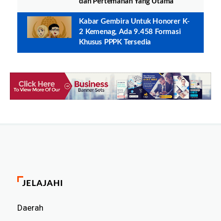
dan Pertemanan Yang Utama
Kabar Gembira Untuk Honorer K-
2 Kemenag, Ada 9.458 Formasi
Khusus PPPK Tersedia
JELAJAHI
Daerah