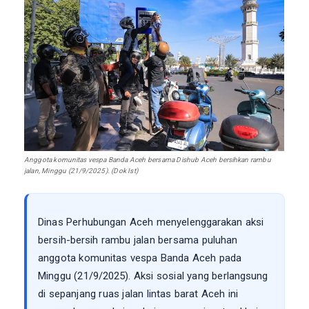
Anggota komunitas vespa Banda Aceh bersama Dishub Aceh bersihkan rambu
jalan, Minggu (21/9/2025). (Dok Ist)
Dinas Perhubungan Aceh menyelenggarakan aksi
bersih-bersih rambu jalan bersama puluhan
anggota komunitas vespa Banda Aceh pada
Minggu (21/9/2025). Aksi sosial yang berlangsung
di sepanjang ruas jalan lintas barat Aceh ini