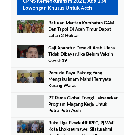
CPNS Kemenkumham 2021, Ada 234
Lowongan Khusus Untuk Aceh
Ratusan Mantan Kombatan GAM
Dan Tapol Di Aceh Timur Dapat
Lahan 2 Hektar
Gaji Aparatur Desa di Aceh Utara
Tidak Dibayar Jika Belum Vaksin
Covid-19
Pemuda Paya Bakong Yang
Mengaku Imam Mahdi Ternyata
Kurang Waras
PT Pema Global Energi Laksanakan
Program Magang Kerja Untuk
Putra Putri Aceh
Buka Liga Eksekutif JPFC, Pj Wali
Kota Lhokseumawe: Silaturahmi