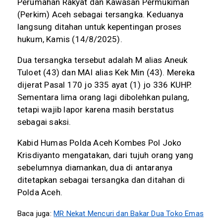
Perumahan Rakyat dan Kawasan Permukiman
(Perkim) Aceh sebagai tersangka. Keduanya
langsung ditahan untuk kepentingan proses
hukum, Kamis (14/8/2025).
Dua tersangka tersebut adalah M alias Aneuk
Tuloet (43) dan MAI alias Kek Min (43). Mereka
dijerat Pasal 170 jo 335 ayat (1) jo 336 KUHP.
Sementara lima orang lagi dibolehkan pulang,
tetapi wajib lapor karena masih berstatus
sebagai saksi.
Kabid Humas Polda Aceh Kombes Pol Joko
Krisdiyanto mengatakan, dari tujuh orang yang
sebelumnya diamankan, dua di antaranya
ditetapkan sebagai tersangka dan ditahan di
Polda Aceh.
Baca juga:
MR Nekat Mencuri dan Bakar Dua Toko Emas