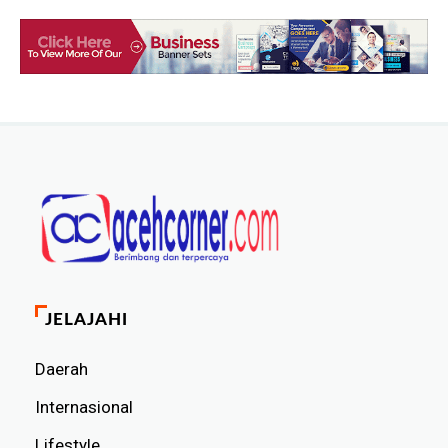
JELAJAHI
Daerah
Internasional
Lifestyle