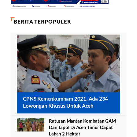
BERITA TERPOPULER
CPNS Kemenkumham 2021, Ada 234
Lowongan Khusus Untuk Aceh
Ratusan Mantan Kombatan GAM
Dan Tapol Di Aceh Timur Dapat
Lahan 2 Hektar