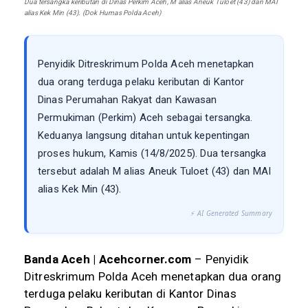
Dua tersangka keributan di Dinas Perkim Aceh, M alias Aneuk Tuloet (43) dan MAI
alias Kek Min (43). (Dok Humas Polda Aceh)
Penyidik Ditreskrimum Polda Aceh menetapkan
dua orang terduga pelaku keributan di Kantor
Dinas Perumahan Rakyat dan Kawasan
Permukiman (Perkim) Aceh sebagai tersangka.
Keduanya langsung ditahan untuk kepentingan
proses hukum, Kamis (14/8/2025). Dua tersangka
tersebut adalah M alias Aneuk Tuloet (43) dan MAI
alias Kek Min (43).
⚡ AI Generated Summary
Banda Aceh | Acehcorner.com
– Penyidik
Ditreskrimum Polda Aceh menetapkan dua orang
terduga pelaku keributan di Kantor Dinas