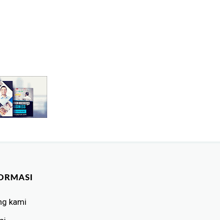
ORMASI
ng kami