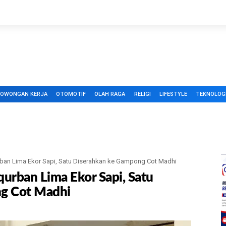
LOWONGAN KERJA
OTOMOTIF
OLAH RAGA
RELIGI
LIFESTYLE
TEKNOLOG
rban Lima Ekor Sapi, Satu Diserahkan ke Gampong Cot Madhi
qurban Lima Ekor Sapi, Satu
g Cot Madhi