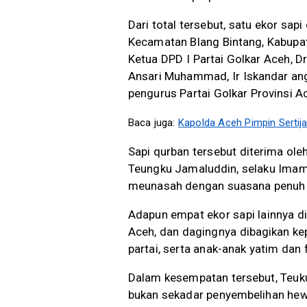
Dari total tersebut, satu ekor s
Kecamatan Blang Bintang, Kabupat
Ketua DPD I Partai Golkar Aceh, D
Ansari Muhammad, Ir Iskandar ang
pengurus Partai Golkar Provinsi A
Baca juga:
Kapolda Aceh Pimpin Sertij
Sapi qurban tersebut diterima ol
Teungku Jamaluddin, selaku Ima
meunasah dengan suasana penuh 
Adapun empat ekor sapi lainnya di
Aceh, dan dagingnya dibagikan kep
partai, serta anak-anak yatim dan f
Dalam kesempatan tersebut, Teuk
bukan sekadar penyembelihan hewa