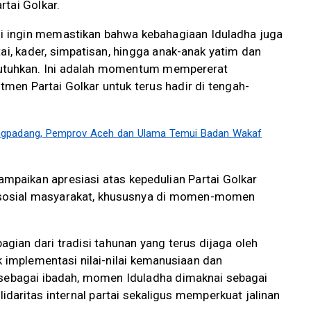
tai Golkar.
ami ingin memastikan bahwa kebahagiaan Iduladha juga
tai, kader, simpatisan, hingga anak-anak yatim dan
utuhkan. Ini adalah momentum mempererat
men Partai Golkar untuk terus hadir di tengah-
ngpadang, Pemprov Aceh dan Ulama Temui Badan Wakaf
aikan apresiasi atas kepedulian Partai Golkar
n sosial masyarakat, khususnya di momen-momen
agian dari tradisi tahunan yang terus dijaga oleh
k implementasi nilai-nilai kemanusiaan dan
 sebagai ibadah, momen Iduladha dimaknai sebagai
daritas internal partai sekaligus memperkuat jalinan