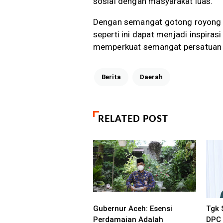
sosial dengan masyarakat luas.
Dengan semangat gotong royong da
seperti ini dapat menjadi inspira
memperkuat semangat persatuan 
Berita
Daerah
RELATED POST
Gubernur Aceh: Esensi
Tgk 
Perdamaian Adalah
DPC 