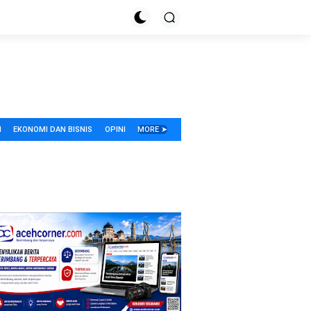
I
EKONOMI DAN BISNIS
OPINI
MORE ➤