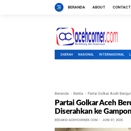
BERANDA
ABOUT
CONTACT
DAERAH
NASIONAL
INTERNASIONAL
Beranda
Berita
Partai Golkar Aceh Berqu
Partai Golkar Aceh Ber
Diserahkan ke Gampon
REDAKSI ACEHCORNER.COM
JUNI 07, 2025