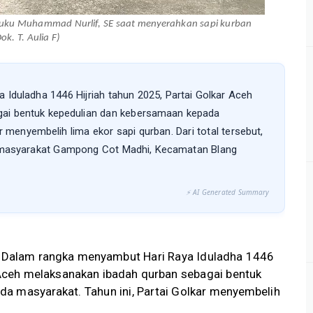
 Teuku Muhammad Nurlif, SE saat menyerahkan sapi kurban
k. T. Aulia F)
Iduladha 1446 Hijriah tahun 2025, Partai Golkar Aceh
ai bentuk kepedulian dan kebersamaan kepada
r menyembelih lima ekor sapi qurban. Dari total tersebut,
a masyarakat Gampong Cot Madhi, Kecamatan Blang
⚡ AI Generated Summary
Dalam rangka menyambut Hari Raya Iduladha 1446
r Aceh melaksanakan ibadah qurban sebagai bentuk
a masyarakat. Tahun ini, Partai Golkar menyembelih