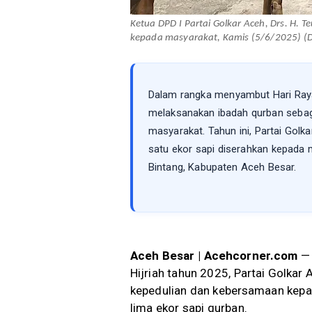
Ketua DPD I Partai Golkar Aceh, Drs. H.
kepada masyarakat, Kamis (5/6/2025) (Do
Dalam rangka menyambut Hari Raya 
melaksanakan ibadah qurban sebag
masyarakat. Tahun ini, Partai Golka
satu ekor sapi diserahkan kepad
Bintang, Kabupaten Aceh Besar.
Aceh Besar | Acehcorner.com
— 
Hijriah tahun 2025, Partai Golka
kepedulian dan kebersamaan kepad
lima ekor sapi qurban.