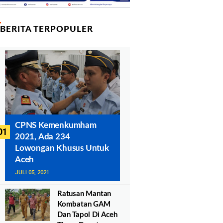
BERITA TERPOPULER
CPNS Kemenkumham
2021, Ada 234
Lowongan Khusus Untuk
Aceh
JULI 05, 2021
Ratusan Mantan
Kombatan GAM
Dan Tapol Di Aceh