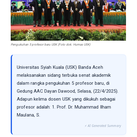
Pengukuhan 5 profesor baru USK (Foto dok. Humas USK)
Universitas Syiah Kuala (USK) Banda Aceh
melaksanakan sidang terbuka senat akademik
dalam rangka pengukuhan 5 profesor baru, di
Gedung AAC Dayan Dawood, Selasa, (22/4/2025).
Adapun kelima dosen USK yang dikukuh sebagai
profesor adalah: 1. Prof. Dr. Muhammad Ilham
Maulana, S.
⚡ AI Generated Summary