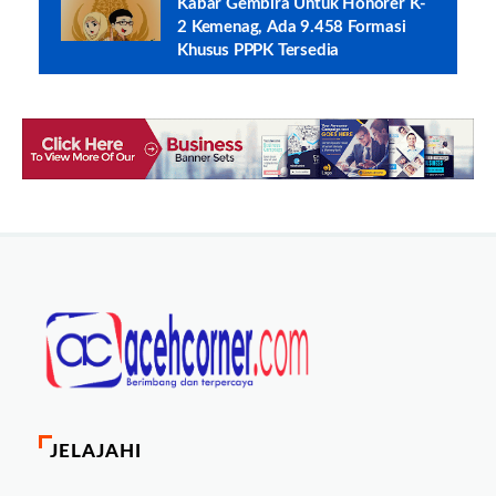
Kabar Gembira Untuk Honorer K-
2 Kemenag, Ada 9.458 Formasi
Khusus PPPK Tersedia
JELAJAHI