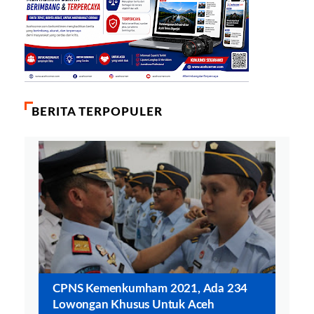
BERITA TERPOPULER
CPNS Kemenkumham 2021, Ada 234
Lowongan Khusus Untuk Aceh