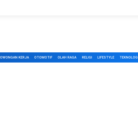
LOWONGAN KERJA
OTOMOTIF
OLAH RAGA
RELIGI
LIFESTYLE
TEKNOLOG