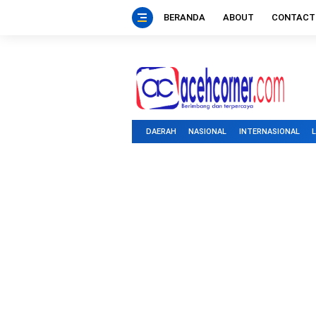
BERANDA
ABOUT
CONTACT
DAERAH
NASIONAL
INTERNASIONAL