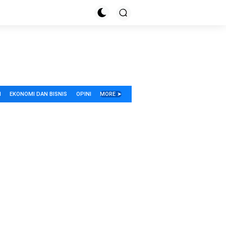
I
EKONOMI DAN BISNIS
OPINI
MORE ➤