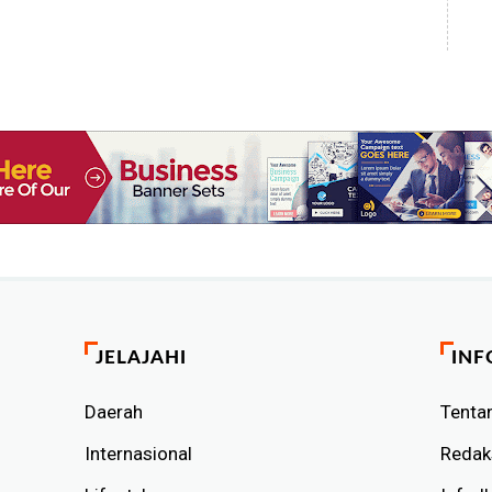
JELAJAHI
INF
Daerah
Tenta
Internasional
Redak