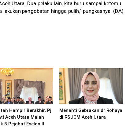
Aceh Utara. Dua pelaku lain, kita buru sampai ketemu.
a lakukan pengobatan hingga pulih,” pungkasnya. (DA)
tan Hampir Berakhir, Pj
Menanti Gebrakan dr Rohaya
ti Aceh Utara Malah
di RSUCM Aceh Utara
ik 8 Pejabat Eselon II