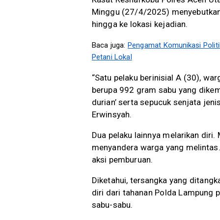
Minggu (27/4/2025) menyebutkan,
hingga ke lokasi kejadian.
Baca juga:
Pengamat Komunikasi Politik
Petani Lokal
“Satu pelaku berinisial A (30), w
berupa 992 gram sabu yang dikema
durian’ serta sepucuk senjata jenis
Erwinsyah.
Dua pelaku lainnya melarikan dir
menyandera warga yang melintas.
aksi pemburuan.
Diketahui, tersangka yang ditangk
diri dari tahanan Polda Lampung
sabu-sabu.