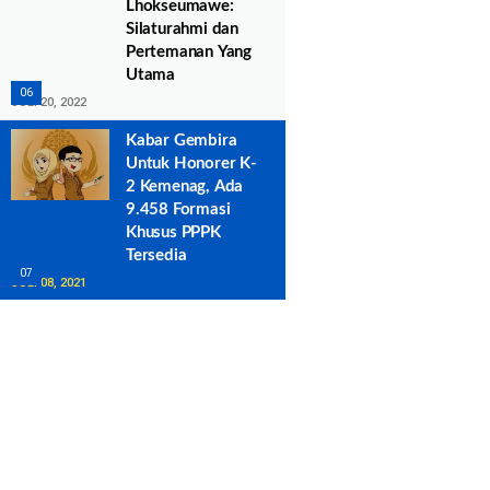
Lhokseumawe:
Silaturahmi dan
Pertemanan Yang
Utama
JULI 20, 2022
Kabar Gembira
Untuk Honorer K-
2 Kemenag, Ada
9.458 Formasi
Khusus PPPK
Tersedia
JULI 08, 2021