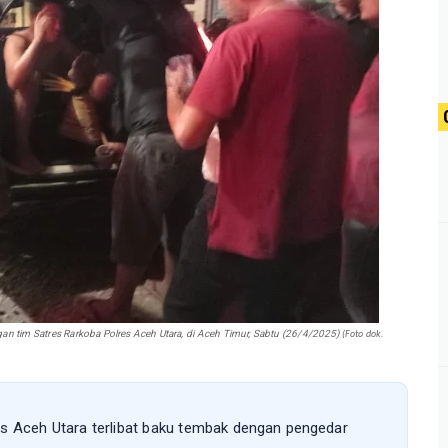
n tim Satres Rarkoba Polres Aceh Utara, di Aceh Timur, Sabtu (26/4/2025)
(Foto dok.
s Aceh Utara terlibat baku tembak dengan pengedar