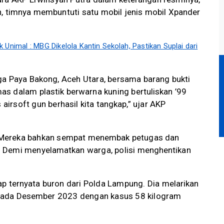
 timnya membuntuti satu mobil jenis mobil Xpander
 Unimal : MBG Dikelola Kantin Sekolah, Pastikan Suplai dari
arga Paya Bakong, Aceh Utara, bersama barang bukti
s dalam plastik berwarna kuning bertuliskan ’99
 airsoft gun berhasil kita tangkap,” ujar AKP
i. Mereka bahkan sempat menembak petugas dan
 Demi menyelamatkan warga, polisi menghentikan
ap ternyata buron dari Polda Lampung. Dia melarikan
 pada Desember 2023 dengan kasus 58 kilogram