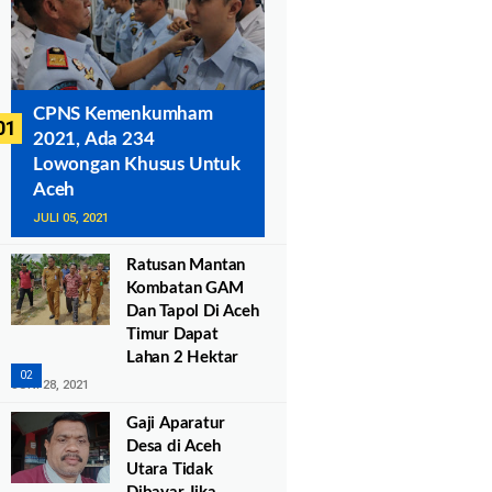
CPNS Kemenkumham
2021, Ada 234
Lowongan Khusus Untuk
Aceh
JULI 05, 2021
Ratusan Mantan
Kombatan GAM
Dan Tapol Di Aceh
Timur Dapat
Lahan 2 Hektar
JUNI 28, 2021
Gaji Aparatur
Desa di Aceh
Utara Tidak