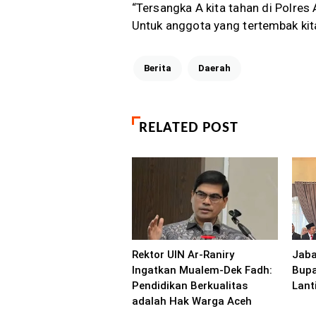
“Tersangka A kita tahan di Polres 
Untuk anggota yang tertembak kit
Berita
Daerah
RELATED POST
Rektor UIN Ar-Raniry
Jaba
Ingatkan Mualem-Dek Fadh:
Bupa
Pendidikan Berkualitas
Lant
adalah Hak Warga Aceh