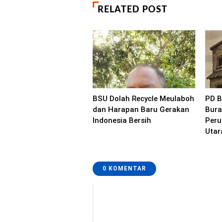
RELATED POST
BSU Dolah Recycle Meulaboh
PD B
dan Harapan Baru Gerakan
Bura
Indonesia Bersih
Peru
Utar
0 KOMENTAR