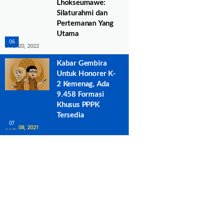
Lhokseumawe:
Silaturahmi dan
Pertemanan Yang
Utama
JULI 20, 2022
Kabar Gembira
Untuk Honorer K-
2 Kemenag, Ada
9.458 Formasi
Khusus PPPK
Tersedia
JULI 08, 2021