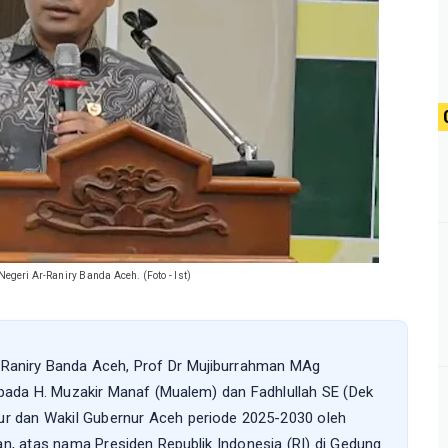
egeri Ar-Raniry Banda Aceh. (Foto - Ist)
r-Raniry Banda Aceh, Prof Dr Mujiburrahman MAg
da H. Muzakir Manaf (Mualem) dan Fadhlullah SE (Dek
nur dan Wakil Gubernur Aceh periode 2025-2030 oleh
an, atas nama Presiden Republik Indonesia (RI) di Gedung