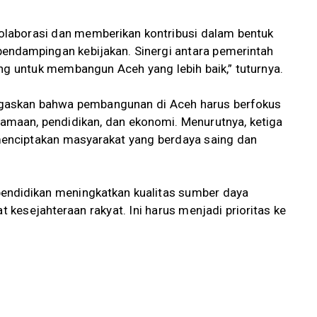
kolaborasi dan memberikan kontribusi dalam bentuk
a pendampingan kebijakan. Sinergi antara pemerintah
ng untuk membangun Aceh yang lebih baik,” tuturnya.
egaskan bahwa pembangunan di Aceh harus berfokus
gamaan, pendidikan, dan ekonomi. Menurutnya, ketiga
 menciptakan masyarakat yang berdaya saing dan
endidikan meningkatkan kualitas sumber daya
kesejahteraan rakyat. Ini harus menjadi prioritas ke