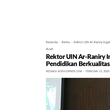
Beranda
Berita
Rektor UIN Ar-Raniry Ing
Aceh
Rektor UIN Ar-Raniry 
Pendidikan Berkualita
REDAKSI ACEHCORNER.COM
FEBRUARI 13, 2025