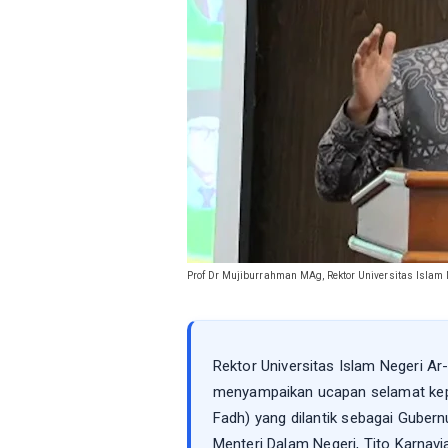
Prof Dr Mujiburrahman MAg, Rektor Universitas Islam N
Rektor Universitas Islam Negeri A
menyampaikan ucapan selamat kepa
Fadh) yang dilantik sebagai Guber
Menteri Dalam Negeri, Tito Karnavi