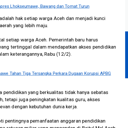
 Inpres Lhokseumawe, Bawang dan Tomat Turun
 adalah hak setiap warga Aceh dan menjadi kunci
rah yang lebih maju.
al setiap warga Aceh. Pemerintah baru harus
yang tertinggal dalam mendapatkan akses pendidikan
alam keterangannya, Rabu (12/2).
awe Tahan Tiga Tersangka Perkara Dugaan Korupsi APBG
pendidikan yang berkualitas tidak hanya sebatas
, tetapi juga peningkatan kualitas guru, akses
levan dengan kebutuhan dunia kerja.
oti pentingnya pemanfaatan anggaran pendidikan