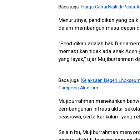
Baca juga:
Harga Cabai Naik di Pasar
Menurutnya, pendidikan yang baik
dalam membangun masa depan dae
“Pendidikan adalah hak fundament
memastikan tidak ada anak Aceh 
yang layak,” ujar Mujiburrahman d
Baca juga:
Kejaksaan Negeri Lhokseum
Gampong Alue Lim
Mujiburrahman menekankan bahwa 
pembangunan infrastruktur sekolah
beasiswa, serta kurikulum yang re
Selain itu, Mujiburrahman menyor