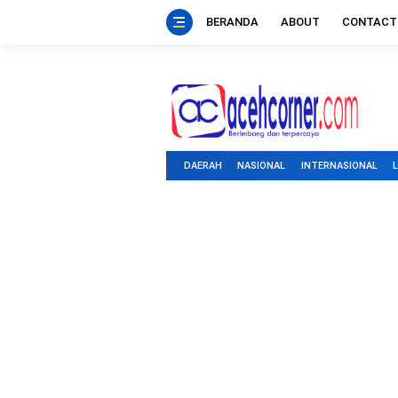
BERANDA
ABOUT
CONTACT
DAERAH
NASIONAL
INTERNASIONAL