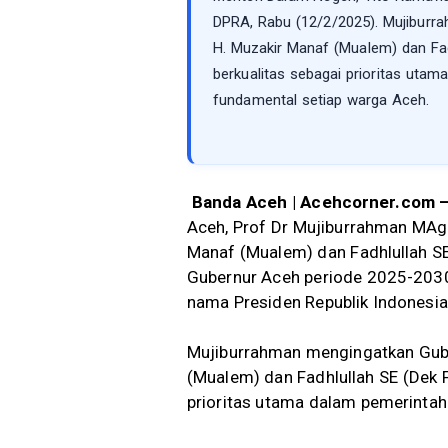
DPRA, Rabu (12/2/2025). Mujiburr
H. Muzakir Manaf (Mualem) dan Fad
berkualitas sebagai prioritas uta
fundamental setiap warga Aceh.
Banda Aceh | Acehcorner.com 
Aceh, Prof Dr Mujiburrahman MAg
Manaf (Mualem) dan Fadhlullah SE
Gubernur Aceh periode 2025-2030 
nama Presiden Republik Indonesia
Mujiburrahman mengingatkan Gube
(Mualem) dan Fadhlullah SE (Dek 
prioritas utama dalam pemerinta