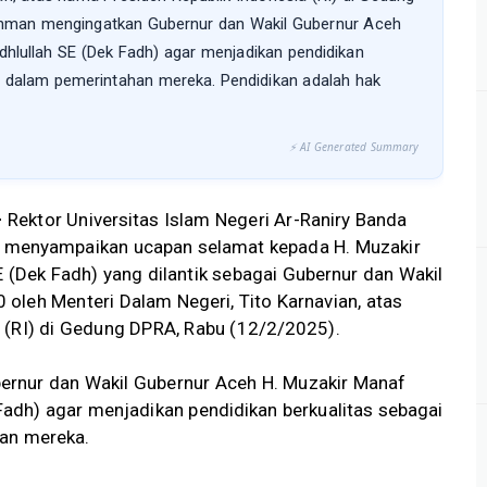
ahman mengingatkan Gubernur dan Wakil Gubernur Aceh
hlullah SE (Dek Fadh) agar menjadikan pendidikan
ma dalam pemerintahan mereka. Pendidikan adalah hak
⚡ AI Generated Summary
–
Rektor Universitas Islam Negeri Ar-Raniry Banda
 menyampaikan ucapan selamat kepada H. Muzakir
 (Dek Fadh) yang dilantik sebagai Gubernur dan Wakil
oleh Menteri Dalam Negeri, Tito Karnavian, atas
 (RI) di Gedung DPRA, Rabu (12/2/2025).
rnur dan Wakil Gubernur Aceh H. Muzakir Manaf
Fadh) agar menjadikan pendidikan berkualitas sebagai
han mereka.