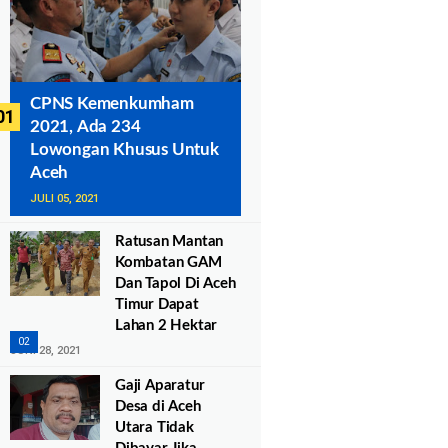
CPNS Kemenkumham
2021, Ada 234
Lowongan Khusus Untuk
Aceh
JULI 05, 2021
Ratusan Mantan
Kombatan GAM
Dan Tapol Di Aceh
Timur Dapat
Lahan 2 Hektar
JUNI 28, 2021
Gaji Aparatur
Desa di Aceh
Utara Tidak