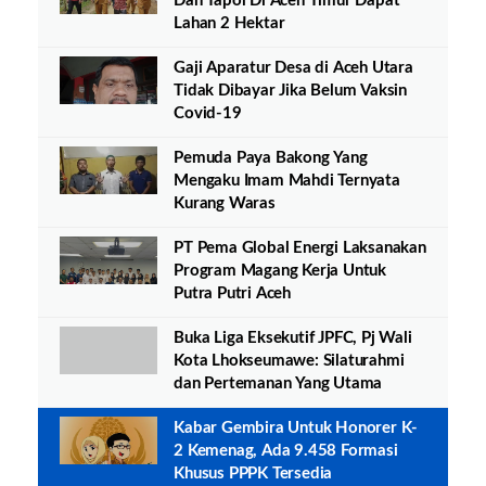
Dan Tapol Di Aceh Timur Dapat
Lahan 2 Hektar
Gaji Aparatur Desa di Aceh Utara
Tidak Dibayar Jika Belum Vaksin
Covid-19
Pemuda Paya Bakong Yang
Mengaku Imam Mahdi Ternyata
Kurang Waras
PT Pema Global Energi Laksanakan
Program Magang Kerja Untuk
Putra Putri Aceh
Buka Liga Eksekutif JPFC, Pj Wali
Kota Lhokseumawe: Silaturahmi
dan Pertemanan Yang Utama
Kabar Gembira Untuk Honorer K-
2 Kemenag, Ada 9.458 Formasi
Khusus PPPK Tersedia