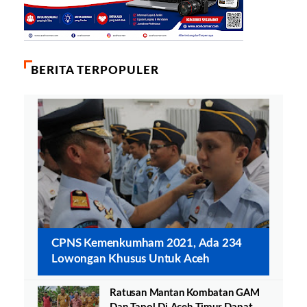
BERITA TERPOPULER
CPNS Kemenkumham 2021, Ada 234
Lowongan Khusus Untuk Aceh
Ratusan Mantan Kombatan GAM