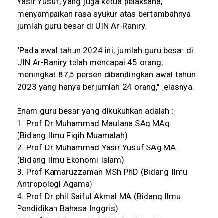
Yasir Yusuf, yang juga ketua pelaksana,
menyampaikan rasa syukur atas bertambahnya
jumlah guru besar di UIN Ar-Raniry.
"Pada awal tahun 2024 ini, jumlah guru besar di
UIN Ar-Raniry telah mencapai 45 orang,
meningkat 87,5 persen dibandingkan awal tahun
2023 yang hanya berjumlah 24 orang," jelasnya.
Enam guru besar yang dikukuhkan adalah :
1. Prof Dr Muhammad Maulana SAg MAg.
(Bidang Ilmu Fiqih Muamalah)
2. Prof Dr Muhammad Yasir Yusuf SAg MA
(Bidang Ilmu Ekonomi Islam)
3. Prof Kamaruzzaman MSh PhD (Bidang Ilmu
Antropologi Agama)
4. Prof Dr phil Saiful Akmal MA (Bidang Ilmu
Pendidikan Bahasa Inggris)