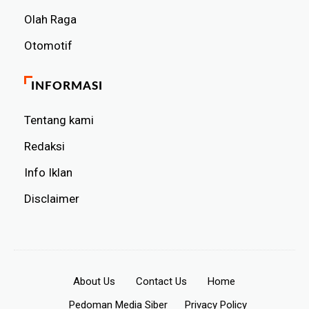
Olah Raga
Otomotif
INFORMASI
Tentang kami
Redaksi
Info Iklan
Disclaimer
About Us
Contact Us
Home
Pedoman Media Siber
Privacy Policy