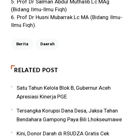
5. Prof Dr Salman Abdul Muthalib Lc MAg
(Bidang Ilmu-Ilmu Fiqh)
6. Prof Dr Husni Mubarrak Lc MA (Bidang Ilmu-
Ilmu Fiqh).
Berita
Daerah
RELATED POST
Satu Tahun Kelola Blok B, Gubernur Aceh
Apresiasi Kinerja PGE
Tersangka Korupsi Dana Desa, Jaksa Tahan
Bendahara Gampong Paya Bili Lhokseumawe
Kini, Donor Darah di RSUDZA Gratis Cek