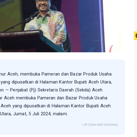
ernur Aceh, membuka Pameran dan Bazar Produk Usaha
yang dipusatkan di Halaman Kantor Bupati Aceh Utara,
on — Penjabat (Pj) Sekretaris Daerah (Sekda) Aceh
nur Aceh membuka Pameran dan Bazar Produk Usaha
Aceh yang dipusatkan di Halaman Kantor Bupati Aceh
Utara, Jumat, 5 Juli 2024, malam.
⚡ AI Generated Summary