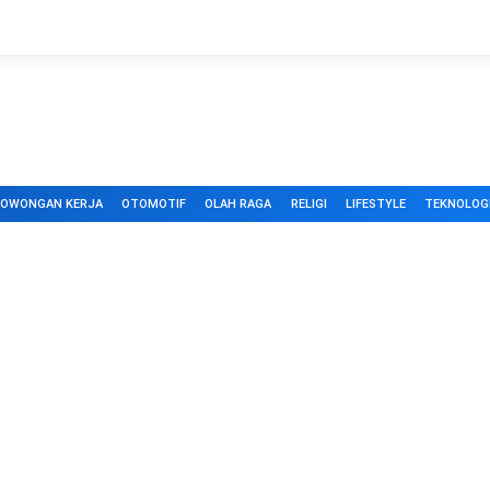
LOWONGAN KERJA
OTOMOTIF
OLAH RAGA
RELIGI
LIFESTYLE
TEKNOLOG