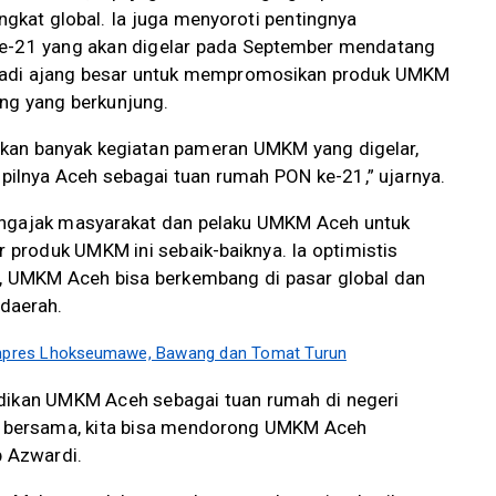
kat global. Ia juga menyoroti pentingnya
21 yang akan digelar pada September mendatang
njadi ajang besar untuk mempromosikan produk UMKM
ng yang berkunjung.
akan banyak kegiatan pameran UMKM yang digelar,
ilnya Aceh sebagai tuan rumah PON ke-21,” ujarnya.
engajak masyarakat dan pelaku UMKM Aceh untuk
produk UMKM ini sebaik-baiknya. Ia optimistis
 UMKM Aceh bisa berkembang di pasar global dan
daerah.
 Inpres Lhokseumawe, Bawang dan Tomat Turun
adikan UMKM Aceh sebagai tuan rumah di negeri
ta bersama, kita bisa mendorong UMKM Aceh
p Azwardi.