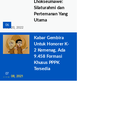
Lhokseumawe:
Silaturahmi dan
Pertemanan Yang
Utama
JULI 20, 2022
Kabar Gembira
Untuk Honorer K-
2 Kemenag, Ada
9.458 Formasi
Khusus PPPK
Tersedia
JULI 08, 2021