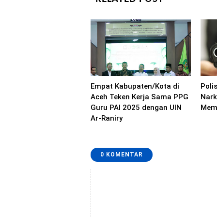
Empat Kabupaten/Kota di
Poli
Aceh Teken Kerja Sama PPG
Nark
Guru PAI 2025 dengan UIN
Mem
Ar-Raniry
0 KOMENTAR