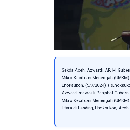
Sekda Aceh, Azwardi, AP, M. Gub
Mikro Kecil dan Menengah (UMKM) 
Lhoksukon, (5/7/2024). ( )Lhoksuk
Azwardi mewakili Penjabat Guber
Mikro Kecil dan Menengah (UMKM) 
Utara di Landing, Lhoksukon, Aceh 