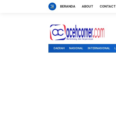
BERANDA
ABOUT
CONTACT
DAERAH
NASIONAL
INTERNASIONAL