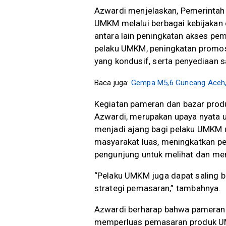
Azwardi menjelaskan, Pemerintah
UMKM melalui berbagai kebijakan 
antara lain peningkatan akses pe
pelaku UMKM, peningkatan promos
yang kondusif, serta penyediaan 
Baca juga:
Gempa M5,6 Guncang Aceh, 
Kegiatan pameran dan bazar produ
Azwardi, merupakan upaya nyata 
menjadi ajang bagi pelaku UMKM
masyarakat luas, meningkatkan p
pengunjung untuk melihat dan me
“Pelaku UMKM juga dapat saling b
strategi pemasaran,” tambahnya.
Azwardi berharap bahwa pameran
memperluas pemasaran produk UM