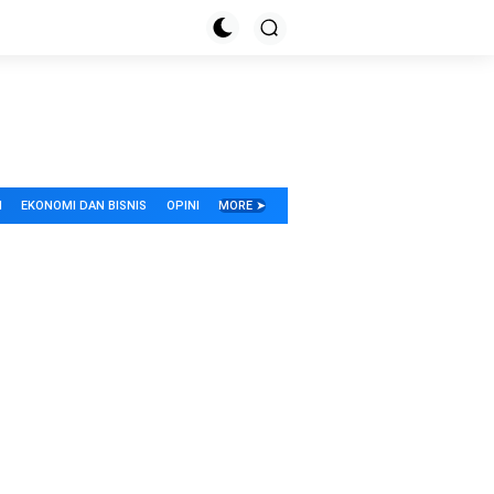
I
EKONOMI DAN BISNIS
OPINI
MORE ➤