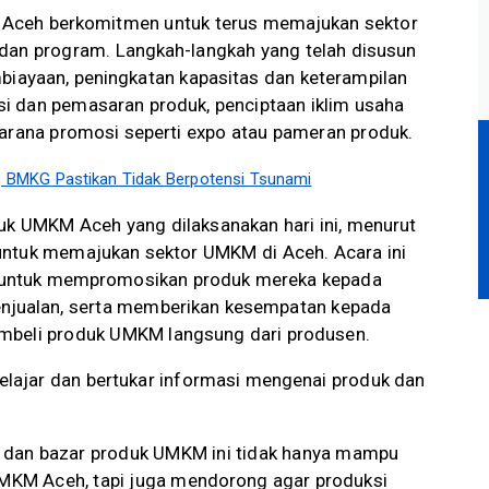
 Aceh berkomitmen untuk terus memajukan sektor
dan program. Langkah-langkah yang telah disusun
mbiayaan, peningkatan kapasitas dan keterampilan
i dan pemasaran produk, penciptaan iklim usaha
sarana promosi seperti expo atau pameran produk.
BMKG Pastikan Tidak Berpotensi Tsunami
k UMKM Aceh yang dilaksanakan hari ini, menurut
untuk memajukan sektor UMKM di Aceh. Acara ini
 untuk mempromosikan produk mereka kepada
enjualan, serta memberikan kesempatan kepada
mbeli produk UMKM langsung dari produsen.
elajar dan bertukar informasi mengenai produk dan
 dan bazar produk UMKM ini tidak hanya mampu
KM Aceh, tapi juga mendorong agar produksi