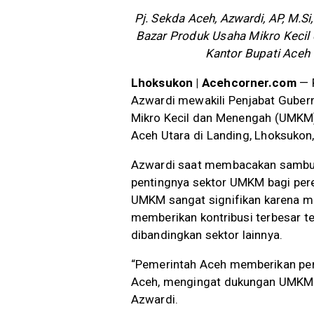
Pj. Sekda Aceh, Azwardi, AP, M.
Bazar Produk Usaha Mikro Keci
Kantor Bupati Aceh 
Lhoksukon | Acehcorner.com
— P
Azwardi mewakili Penjabat Gube
Mikro Kecil dan Menengah (UMKM)
Aceh Utara di Landing, Lhoksukon,
Azwardi saat membacakan sambuta
pentingnya sektor UMKM bagi per
UMKM sangat signifikan karena m
memberikan kontribusi terbesar t
dibandingkan sektor lainnya.
“Pemerintah Aceh memberikan per
Aceh, mengingat dukungan UMKM b
Azwardi.