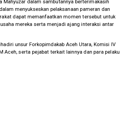
ara Mahyuzar dalam sambutannya berterimakasih
t dalam menyukseskan pelaksanaan pameran dan
yarakat dapat memanfaatkan momen tersebut untuk
saha mereka serta menjadi ajang interaksi antar
ihadiri unsur Forkopimdakab Aceh Utara, Komisi IV
Aceh, serta pejabat terkait lainnya dan para pelaku