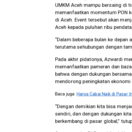
UMKM Aceh mampu bersaing di ting
memanfaatkan momentum PON ke-
di Aceh. Event tersebut akan me
Aceh kepada puluhan ribu pendata
“Dalam beberapa bulan ke depan 
terutama sehubungan dengan tamp
Pada akhir pidatonya, Azwardi m
memanfaatkan pameran dan bazar 
bahwa dengan dukungan bersama,
mendorong peningkatan ekonomi 
Baca juga:
Harga Cabai Naik di Pasar
“Dengan demikian kita bisa menj
sendiri, dan dengan dukungan ki
berkembang di pasar global,” tutu