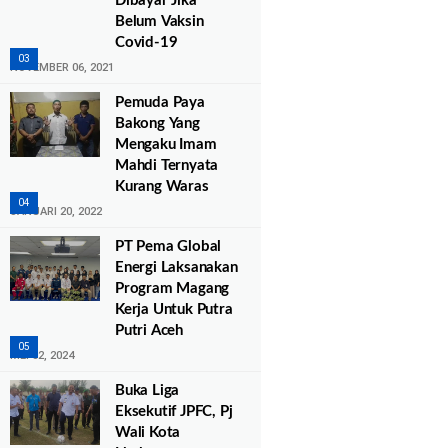
Dibayar Jika
Belum Vaksin
Covid-19
NOVEMBER 06, 2021
Pemuda Paya
Bakong Yang
Mengaku Imam
Mahdi Ternyata
Kurang Waras
JANUARI 20, 2022
PT Pema Global
Energi Laksanakan
Program Magang
Kerja Untuk Putra
Putri Aceh
MEI 02, 2024
Buka Liga
Eksekutif JPFC, Pj
Wali Kota