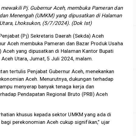
Si, mewakili Pj. Gubernur Aceh, membuka Pameran dan
l dan Menengah (UMKM) yang dipusatkan di Halaman
Utara, Lhoksukon, (5/7/2024). (Dok Ist)
enjabat (Pj) Sekretaris Daerah (Sekda) Aceh
rnur Aceh membuka Pameran dan Bazar Produk Usaha
 Aceh yang dipusatkan di Halaman Kantor Bupati
 Aceh Utara, Jumat, 5 Juli 2024, malam.
n tertulis Penjabat Gubernur Aceh, menekankan
ekonomian Aceh. Menurutnya, dukungan terhadap
ampu menyerap banyak tenaga kerja dan
erhadap Pendapatan Regional Bruto (PRB) Aceh
hatian khusus kepada sektor UMKM yang ada di
agi perekonomian Aceh cukup signifikan,” ujar