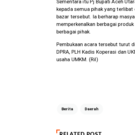
Sementara itu Pj Bupati Aceh Ut
kepada semua pihak yang terliba
bazar tersebut. Ia berharap mas
memperkenalkan berbagai produk u
berbagai pihak.
Pembukaan acara tersebut turut d
DPRA, PLH Kadis Koperasi dan UKM 
usaha UMKM. (Ril)
Berita
Daerah
RELATED POST