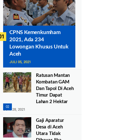
CPNS Kemenkumham
2021, Ada 234
Lowongan Khusus Untuk
Aceh
JULI 05, 2021
Ratusan Mantan
Kombatan GAM
Dan Tapol Di Aceh
Timur Dapat
Lahan 2 Hektar
JUNI 28, 2021
Gaji Aparatur
Desa di Aceh
Utara Tidak