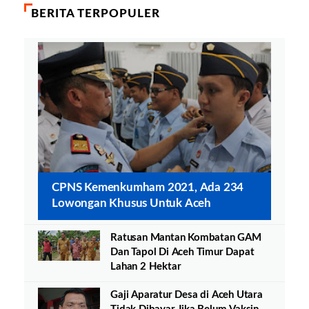
BERITA TERPOPULER
CPNS Kemenkumham 2021, Ada 234
Lowongan Khusus Untuk Aceh
Ratusan Mantan Kombatan GAM
Dan Tapol Di Aceh Timur Dapat
Lahan 2 Hektar
Gaji Aparatur Desa di Aceh Utara