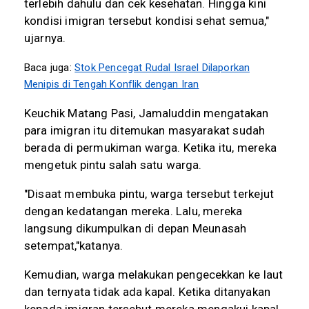
terlebih dahulu dan cek kesehatan. Hingga kini
kondisi imigran tersebut kondisi sehat semua,"
ujarnya.
Baca juga:
Stok Pencegat Rudal Israel Dilaporkan
Menipis di Tengah Konflik dengan Iran
Keuchik Matang Pasi, Jamaluddin mengatakan
para imigran itu ditemukan masyarakat sudah
berada di permukiman warga. Ketika itu, mereka
mengetuk pintu salah satu warga.
"Disaat membuka pintu, warga tersebut terkejut
dengan kedatangan mereka. Lalu, mereka
langsung dikumpulkan di depan Meunasah
setempat,"katanya.
Kemudian, warga melakukan pengecekkan ke laut
dan ternyata tidak ada kapal. Ketika ditanyakan
kepada imigran tersebut mereka mengakui kapal