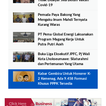
Tidak Dibayar Jika Belum Vaksin
Covid-19
Pemuda Paya Bakong Yang
Mengaku Imam Mahdi Ternyata
Kurang Waras
PT Pema Global Energi Laksanakan
Program Magang Kerja Untuk
Putra Putri Aceh
Buka Liga Eksekutif JPFC, Pj Wali
Kota Lhokseumawe: Silaturahmi
dan Pertemanan Yang Utama
Kabar Gembira Untuk Honorer K-
2 Kemenag, Ada 9.458 Formasi
Khusus PPPK Tersedia