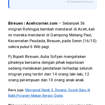
⚡ AI Generated Summary
Bireuen | Acehcorner.com
– Sebanyak 36
imigran Rohingya kembali mendarat di Aceh, kali
ini mereka mendarat di Gampong Matang Pasi,
Kecamatan Peudada, Bireuen, pada Senin (16/10)
sekira pukul 6 Wib pagi.
Pj Bupati Bireuen, Aulia Sofyan mengatakan
pihaknya bersama dengan pihak kepolisian
sedang melakukan pendataan terhadap seluruh
imigran yang terdiri dari 14 orang laki-laki, 12
orang perempuan dan 10 orang anak-anak.
Baca juga:
Mengenal Nanik S. Deyang, Sosok Baru di
Balik Program Makan Bergizi Gratis