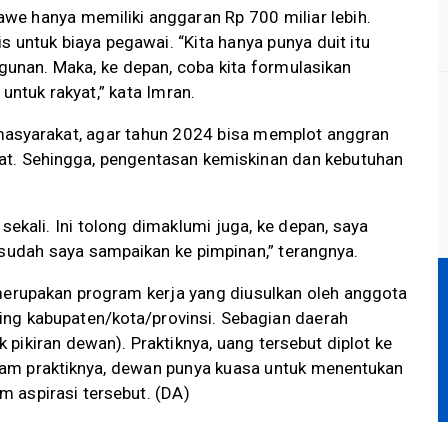
e hanya memiliki anggaran Rp 700 miliar lebih.
s untuk biaya pegawai. “Kita hanya punya duit itu
gunan. Maka, ke depan, coba kita formulasikan
untuk rakyat,” kata Imran.
masyarakat, agar tahun 2024 bisa memplot anggran
at. Sehingga, pengentasan kemiskinan dan kebutuhan
 sekali. Ini tolong dimaklumi juga, ke depan, saya
 sudah saya sampaikan ke pimpinan,” terangnya.
 merupakan program kerja yang diusulkan oleh anggota
g kabupaten/kota/provinsi. Sebagian daerah
pikiran dewan). Praktiknya, uang tersebut diplot ke
am praktiknya, dewan punya kuasa untuk menentukan
 aspirasi tersebut. (DA)