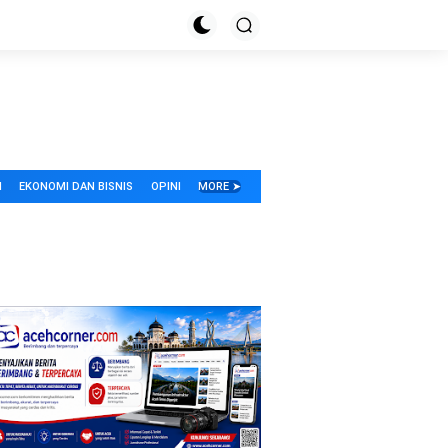
I
EKONOMI DAN BISNIS
OPINI
MORE ➤