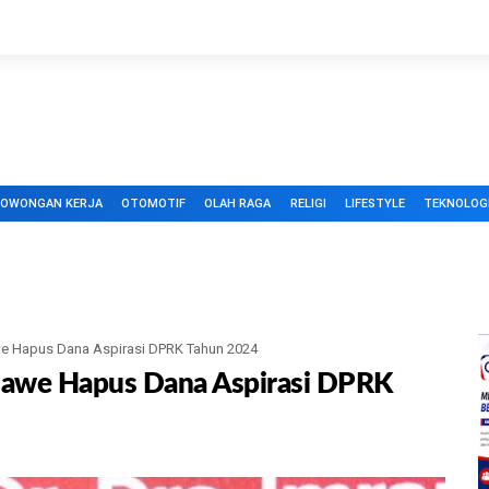
LOWONGAN KERJA
OTOMOTIF
OLAH RAGA
RELIGI
LIFESTYLE
TEKNOLOG
e Hapus Dana Aspirasi DPRK Tahun 2024
mawe Hapus Dana Aspirasi DPRK