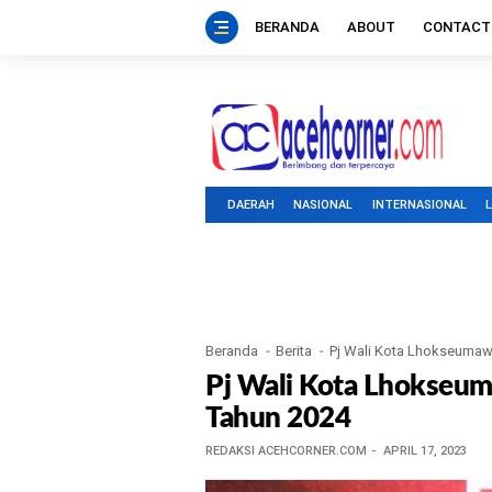
BERANDA
ABOUT
CONTACT
DAERAH
NASIONAL
INTERNASIONAL
Beranda
Berita
Pj Wali Kota Lhokseumaw
Pj Wali Kota Lhokseu
Tahun 2024
REDAKSI ACEHCORNER.COM
APRIL 17, 2023