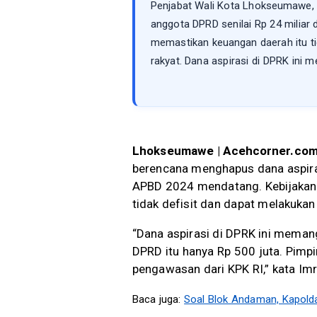
Penjabat Wali Kota Lhokseumawe, 
anggota DPRD senilai Rp 24 miliar
memastikan keuangan daerah itu t
rakyat. Dana aspirasi di DPRK ini 
Lhokseumawe | Acehcorner.co
berencana menghapus dana aspiras
APBD 2024 mendatang. Kebijakan 
tidak defisit dan dapat melakuka
“Dana aspirasi di DPRK ini meman
DPRD itu hanya Rp 500 juta. Pimpin
pengawasan dari KPK RI,” kata Im
Baca juga:
Soal Blok Andaman, Kapold