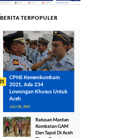
BERITA TERPOPULER
CPNS Kemenkumham
2021, Ada 234
Lowongan Khusus Untuk
Aceh
JULI 05, 2021
Ratusan Mantan
Kombatan GAM
Dan Tapol Di Aceh