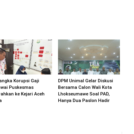
angka Korupsi Gaji
DPM Unimal Gelar Diskusi
awai Puskesmas
Bersama Calon Wali Kota
rahkan ke Kejari Aceh
Lhokseumawe Soal PAD,
a
Hanya Dua Paslon Hadir