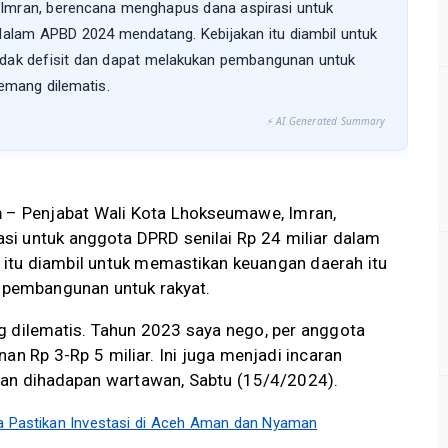
Imran, berencana menghapus dana aspirasi untuk
 dalam APBD 2024 mendatang. Kebijakan itu diambil untuk
idak defisit dan dapat melakukan pembangunan untuk
memang dilematis.
⚡ AI Generated Summary
m
– Penjabat Wali Kota Lhokseumawe, Imran,
i untuk anggota DPRD senilai Rp 24 miliar dalam
itu diambil untuk memastikan keuangan daerah itu
n pembangunan untuk rakyat.
g dilematis. Tahun 2023 saya nego, per anggota
an Rp 3-Rp 5 miliar. Ini juga menjadi incaran
ran dihadapan wartawan, Sabtu (15/4/2024).
a Pastikan Investasi di Aceh Aman dan Nyaman