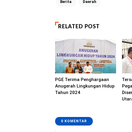
Berita
Daerah
RELATED POST
PGE Terima Penghargaan
Ters
Anugerah Lingkungan Hidup
Peg
Tahun 2024
Dise
Utar
0 KOMENTAR