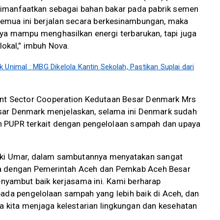
imanfaatkan sebagai bahan bakar pada pabrik semen
 semua ini berjalan secara berkesinambungan, maka
ya mampu menghasilkan energi terbarukan, tapi juga
okal,” imbuh Nova.
 Unimal : MBG Dikelola Kantin Sekolah, Pastikan Suplai dari
ent Sector Cooperation Kedutaan Besar Denmark Mrs
esar Denmark menjelaskan, selama ini Denmark sudah
 PUPR terkait dengan pengelolaan sampah dan upaya
ulki Umar, dalam sambutannya menyatakan sangat
ma dengan Pemerintah Aceh dan Pemkab Aceh Besar
yambut baik kerjasama ini. Kami berharap
pada pengelolaan sampah yang lebih baik di Aceh, dan
ya kita menjaga kelestarian lingkungan dan kesehatan