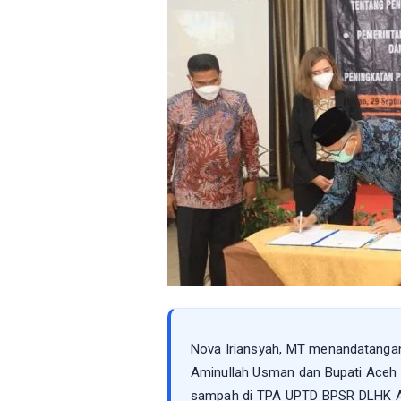
Nova Iriansyah, MT menandatanga
Aminullah Usman dan Bupati Aceh B
sampah di TPA UPTD BPSR DLHK Ac