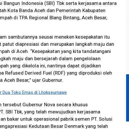
i Bangun Indonesia (SBI) Tbk serta kerjasama antara
tah Kota Banda Aceh dan Pemerintah Kabupaten
ampah di TPA Regional Blang Bintang, Aceh Besar,
alam sambutannya seusai meneken kesepakatan itu
 patut diapresiasi dan merupakan langkah maju dan
pah di Aceh. “Kesepakatan yang kita tandatangani
angkah maju dan bersejarah dalam pengelolaan
pah yang dikelola ini, nantinya dapat dijadikan
a Refused Derived Fuel (RDF) yang diproduksi oleh
 Aceh Besar,” ujar Gubernur.
ar Dua Toko Emas di Lhokseumawe
n tersebut Gubernur Nova secara khusus
PT. SBI Tbk, yang telah mewujudkan kerjasama
 bakar untuk operasional pabrik semen PT. Solusi
engapresiasi Kedutaan Besar Denmark yang telah