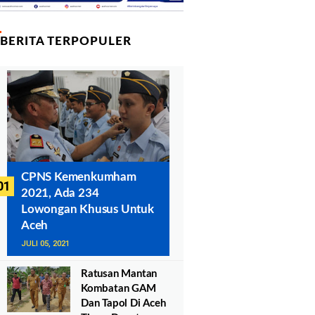
BERITA TERPOPULER
CPNS Kemenkumham
2021, Ada 234
Lowongan Khusus Untuk
Aceh
JULI 05, 2021
Ratusan Mantan
Kombatan GAM
Dan Tapol Di Aceh