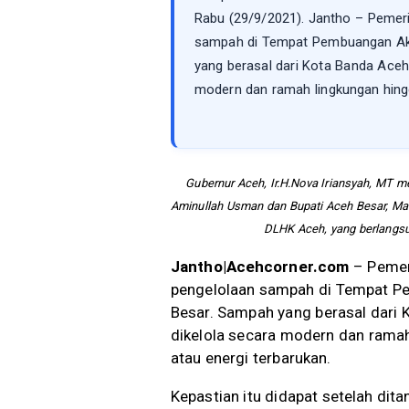
Rabu (29/9/2021). Jantho – Pemer
sampah di Tempat Pembuangan Akhi
yang berasal dari Kota Banda Aceh
modern dan ramah lingkungan hing
Gubernur Aceh, Ir.H.Nova Iriansyah, MT
Aminullah Usman dan Bupati Aceh Besar, Ma
DLHK Aceh, yang berlangsu
Jantho|Acehcorner.com
– Pemer
pengelolaan sampah di Tempat Pe
Besar. Sampah yang berasal dari 
dikelola secara modern dan rama
atau energi terbarukan.
Kepastian itu didapat setelah di