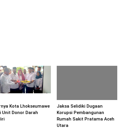
rnya Kota Lhokseumawe
Jaksa Selidiki Dugaan
ki Unit Donor Darah
Korupsi Pembangunan
iri
Rumah Sakit Pratama Aceh
Utara