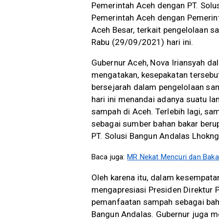
Pemerintah Aceh dengan PT. Solus
Pemerintah Aceh dengan Pemerin
Aceh Besar, terkait pengelolaan s
Rabu (29/09/2021) hari ini.
Gubernur Aceh, Nova Iriansyah d
mengatakan, kesepakatan tersebut
bersejarah dalam pengelolaan sam
hari ini menandai adanya suatu l
sampah di Aceh. Terlebih lagi, sam
sebagai sumber bahan bakar berup
PT. Solusi Bangun Andalas Lhoknga
Baca juga:
MR Nekat Mencuri dan Bak
Oleh karena itu, dalam kesempata
mengapresiasi Presiden Direktur 
pemanfaatan sampah sebagai bahan
Bangun Andalas. Gubernur juga m