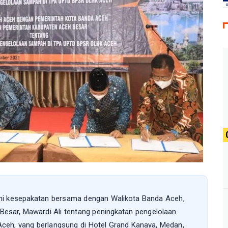
ni kesepakatan bersama dengan Walikota Banda Aceh,
esar, Mawardi Ali tentang peningkatan pengelolaan
eh, yang berlangsung di Hotel Grand Kanaya, Medan,