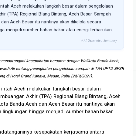
intah Aceh melakukan langkah besar dalam pengelolaan
r (TPA) Regional Blang Bintang, Aceh Besar. Sampah
 dan Aceh Besar itu nantinya akan dikelola secara
ga menjadi sumber bahan bakar atau energi terbarukan.
⚡ AI Generated Summary
 menandatangani kesepakatan bersama dengan Walikota Banda Aceh,
wardi Ali tentang peningkatan pengelolaan sampah di TPA UPTD BPSR
ng di Hotel Grand Kanaya, Medan, Rabu (29/9/2021).
intah Aceh melakukan langkah besar dalam
mbuangan Akhir (TPA) Regional Blang Bintang, Aceh
Kota Banda Aceh dan Aceh Besar itu nantinya akan
h lingkungan hingga menjadi sumber bahan bakar
tandatanganinya kesepakatan kerjasama antara