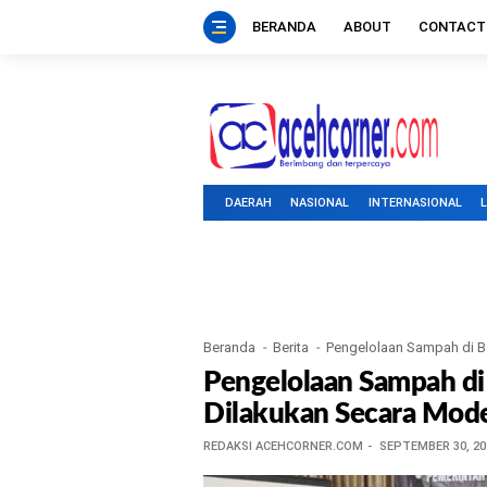
BERANDA
ABOUT
CONTACT
DAERAH
NASIONAL
INTERNASIONAL
Beranda
Berita
Pengelolaan Sampah di B
Pengelolaan Sampah di
Dilakukan Secara Mod
REDAKSI ACEHCORNER.COM
SEPTEMBER 30, 20