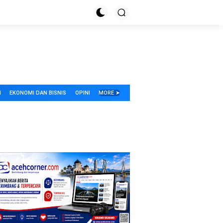
I
EKONOMI DAN BISNIS
OPINI
MORE ➤