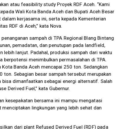
kan atau feasibility study Proyek RDF Aceh. “Kami
kepada Wali Kota Banda Aceh dan Bupati Aceh Besar
at dalam kerjasama ini, serta kepada Kementerian
as RDF di Aceh,” kata Nova.
i penanganan sampah di TPA Regional Blang Bintang
bunan, pemadatan, dan penutupan pada landfield,
 lebih lanjut. Padahal, produksi sampah dari waktu
ga berpotensi menimbulkan permasalahan di TPA.
an Kota Banda Aceh mencapai 250 ton. Sedangkan
50 ton. Sebagian besar sampah tersebut merupakan
isa dimanfaatkan sebagai energi alternatif. Salah
se Derived Fuel,” kata Gubernur.
nan kesepakatan bersama ini mampu mengatasi
 menciptakan lingkungan yang lebih sehat dan
silkan dari plant Refused Derived Fuel (RDF) pada