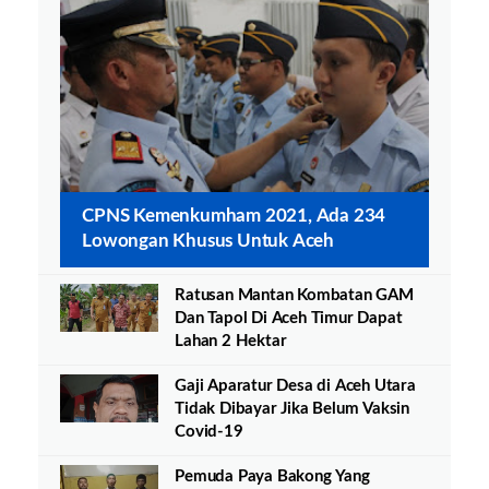
CPNS Kemenkumham 2021, Ada 234
Lowongan Khusus Untuk Aceh
Ratusan Mantan Kombatan GAM
Dan Tapol Di Aceh Timur Dapat
Lahan 2 Hektar
Gaji Aparatur Desa di Aceh Utara
Tidak Dibayar Jika Belum Vaksin
Covid-19
Pemuda Paya Bakong Yang