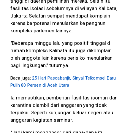
tinggi di daerah pemilihan mereka. Selain itu,
fasilitas isolasi sebelumnya di wilayah Kalibata,
Jakarta Selatan sempat mendapat komplain
karena berpotensi menularkan ke penghuni
kompleks parlemen lainnya.
"Beberapa minggu lalu yang positif tinggal di
rumah kompleks Kalibata itu juga dikomplain
oleh anggota lain karena berisiko menularkan
bagi lingkungan," tuturnya.
Baca juga:
25 Hari Pascabanjir, Sinyal Telkomsel Baru
Pulih 80 Persen di Aceh Utara
Ia memastikan, pemberian fasilitas isoman dan
karantina diambil dari anggaran yang tidak
terpakai. Seperti kunjungan keluar negeri atau
anggaran kegiatan seminar.
"Jadi kami menggeser dari dana-dana itu,