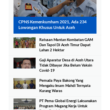
CPNS Kemenkumham 2021, Ada 234
Lowongan Khusus Untuk Aceh
Ratusan Mantan Kombatan GAM
Dan Tapol Di Aceh Timur Dapat
Lahan 2 Hektar
Gaji Aparatur Desa di Aceh Utara
Tidak Dibayar Jika Belum Vaksin
Covid-19
Pemuda Paya Bakong Yang
Mengaku Imam Mahdi Ternyata
Kurang Waras
PT Pema Global Energi Laksanakan
Program Magang Kerja Untuk