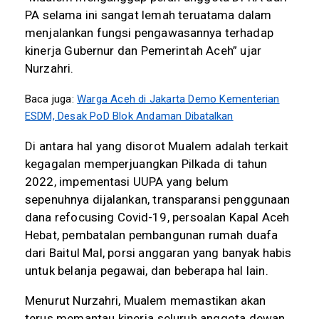
PA selama ini sangat lemah teruatama dalam
menjalankan fungsi pengawasannya terhadap
kinerja Gubernur dan Pemerintah Aceh” ujar
Nurzahri.
Baca juga:
Warga Aceh di Jakarta Demo Kementerian
ESDM, Desak PoD Blok Andaman Dibatalkan
Di antara hal yang disorot Mualem adalah terkait
kegagalan memperjuangkan Pilkada di tahun
2022, impementasi UUPA yang belum
sepenuhnya dijalankan, transparansi penggunaan
dana refocusing Covid-19, persoalan Kapal Aceh
Hebat, pembatalan pembangunan rumah duafa
dari Baitul Mal, porsi anggaran yang banyak habis
untuk belanja pegawai, dan beberapa hal lain.
Menurut Nurzahri, Mualem memastikan akan
terus memantau kinerja seluruh anggota dewan