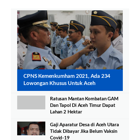
CPNS Kemenkumham 2021, Ada 234
Lowongan Khusus Untuk Aceh
Ratusan Mantan Kombatan GAM
Dan Tapol Di Aceh Timur Dapat
Lahan 2 Hektar
Gaji Aparatur Desa di Aceh Utara
Tidak Dibayar Jika Belum Vaksin
Covid-19