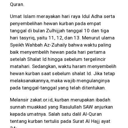
Quran.
Umat Islam merayakan hari raya Idul Adha serta
penyembelihan hewan kurban pada empat
tanggal di bulan Zulhijjah tanggal 10 dan tiga
hari tasyriq, yaitu 11, 12, dan 13. Menurut ulama
Syeikh Wahbah Az-Zuhaily bahwa waktu paling
baik menyembelih hewan pada hari pertama
setelah Shalat Id hingga sebelum tergelincir
matahari. Sedangkan, waktu haram menyembelih
hewan kurban saat sebelum shalat Id. Jika tetap
melaksanakannya, maka wajib mengulanginya
pada tanggal-tanggal yang telah ditentukan.
Melansir zakat.or.id, kurban merupakan ibadah
sunnah muakkad yang Rasulullah SAW anjurkan
kepada umatnya. Salah satu dalil Al-Quran
tentang kurban tertulis pada Surat Al Hajj ayat