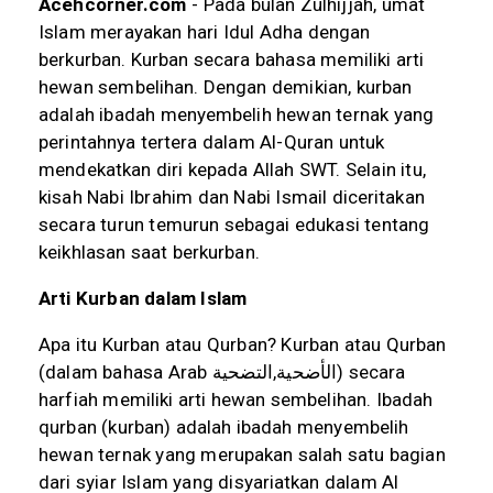
Acehcorner.com
- Pada bulan Zulhijjah, umat
Islam merayakan hari Idul Adha dengan
berkurban. Kurban secara bahasa memiliki arti
hewan sembelihan. Dengan demikian, kurban
adalah ibadah menyembelih hewan ternak yang
perintahnya tertera dalam Al-Quran untuk
mendekatkan diri kepada Allah SWT. Selain itu,
kisah Nabi Ibrahim dan Nabi Ismail diceritakan
secara turun temurun sebagai edukasi tentang
keikhlasan saat berkurban.
Arti Kurban dalam Islam
Apa itu Kurban atau Qurban? Kurban atau Qurban
(dalam bahasa Arab
التضحية
,
الأضحية
) secara
harfiah memiliki arti hewan sembelihan. Ibadah
qurban (kurban) adalah ibadah menyembelih
hewan ternak yang merupakan salah satu bagian
dari syiar Islam yang disyariatkan dalam Al