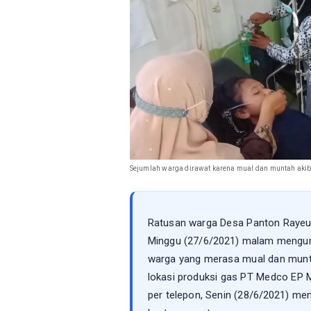
Sejumlah warga dirawat karena mual dan muntah akiba
Ratusan warga Desa Panton Rayeu
Minggu (27/6/2021) malam mengung
warga yang merasa mual dan munta
lokasi produksi gas PT Medco EP Ma
per telepon, Senin (28/6/2021) meny