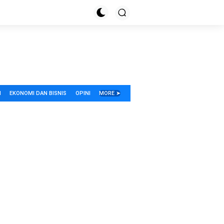
I
EKONOMI DAN BISNIS
OPINI
MORE ➤