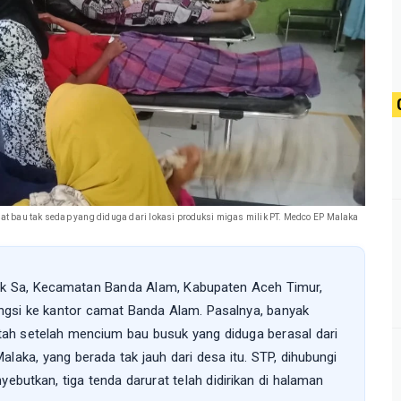
t bau tak sedap yang diduga dari lokasi produksi migas milik PT. Medco EP Malaka
k Sa, Kecamatan Banda Alam, Kabupaten Aceh Timur,
si ke kantor camat Banda Alam. Pasalnya, banyak
h setelah mencium bau busuk yang diduga berasal dari
laka, yang berada tak jauh dari desa itu. STP, dihubungi
ebutkan, tiga tenda darurat telah didirikan di halaman