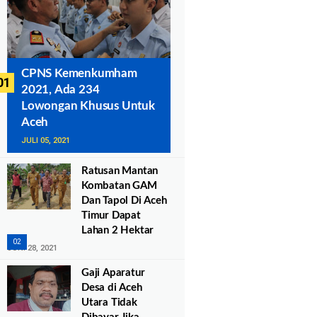
CPNS Kemenkumham
2021, Ada 234
Lowongan Khusus Untuk
Aceh
JULI 05, 2021
Ratusan Mantan
Kombatan GAM
Dan Tapol Di Aceh
Timur Dapat
Lahan 2 Hektar
JUNI 28, 2021
Gaji Aparatur
Desa di Aceh
Utara Tidak