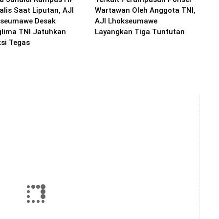
alis Saat Liputan, AJI
Wartawan Oleh Anggota TNI,
kseumawe Desak
AJI Lhokseumawe
lima TNI Jatuhkan
Layangkan Tiga Tuntutan
si Tegas