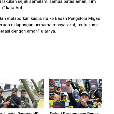
mi lakukan sejak semalam, semua batas aman. Tim
,” kata Arif.
elah melaporkan kasus itu ke Badan Pengelola Migas
berada di lapangan bersama masyarakat, tentu kami
erasi dengan aman,” ujarnya.
a Junaidi Rampas HP
Terkait Perampasan Ponsel