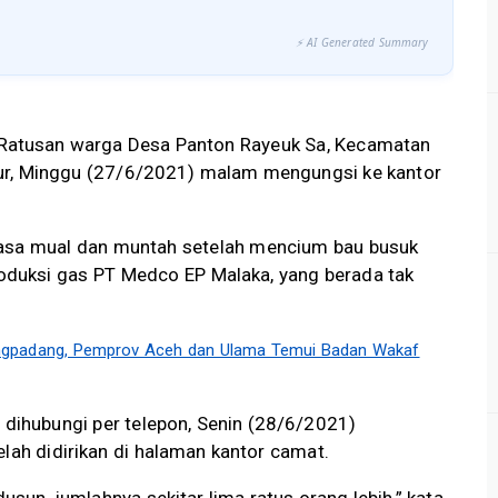
⚡ AI Generated Summary
Ratusan warga Desa Panton Rayeuk Sa, Kecamatan
ur, Minggu (27/6/2021) malam mengungsi ke kantor
asa mual dan muntah setelah mencium bau busuk
produksi gas PT Medco EP Malaka, yang berada tak
ngpadang, Pemprov Aceh dan Ulama Temui Badan Wakaf
 dihubungi per telepon, Senin (28/6/2021)
elah didirikan di halaman kantor camat.