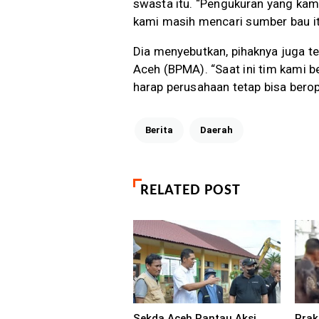
swasta itu. “Pengukuran yang ka
kami masih mencari sumber bau itu
Dia menyebutkan, pihaknya juga t
Aceh (BPMA). “Saat ini tim kami 
harap perusahaan tetap bisa berop
Berita
Daerah
RELATED POST
Sekda Aceh Pantau Aksi
Prak