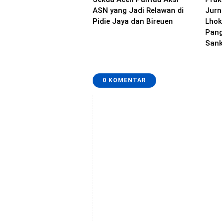
ASN yang Jadi Relawan di
Jurn
Pidie Jaya dan Bireuen
Lho
Pang
Sank
0 KOMENTAR