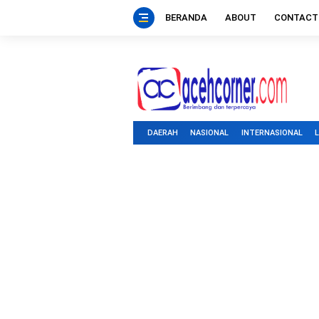
BERANDA
ABOUT
CONTACT
DAERAH
NASIONAL
INTERNASIONAL