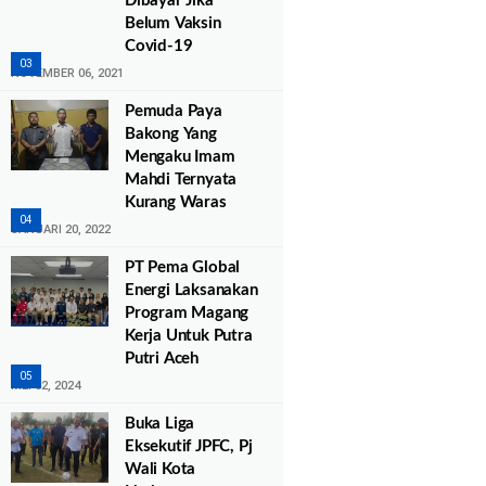
Dibayar Jika
Belum Vaksin
Covid-19
NOVEMBER 06, 2021
Pemuda Paya
Bakong Yang
Mengaku Imam
Mahdi Ternyata
Kurang Waras
JANUARI 20, 2022
PT Pema Global
Energi Laksanakan
Program Magang
Kerja Untuk Putra
Putri Aceh
MEI 02, 2024
Buka Liga
Eksekutif JPFC, Pj
Wali Kota