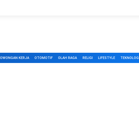
LOWONGAN KERJA
OTOMOTIF
OLAH RAGA
RELIGI
LIFESTYLE
TEKNOLOG