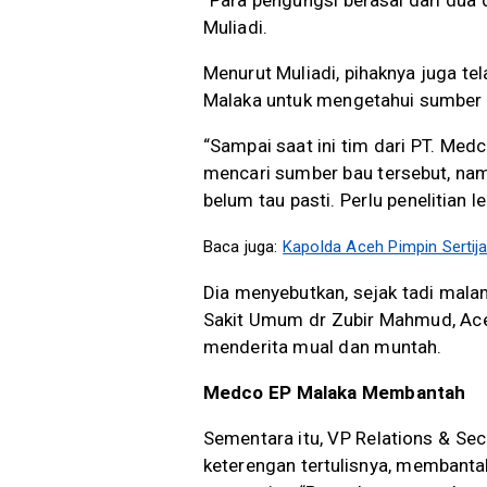
“Para pengungsi berasal dari dua d
Muliadi.
Menurut Muliadi, pihaknya juga 
Malaka untuk mengetahui sumber 
“Sampai saat ini tim dari PT. Med
mencari sumber bau tersebut, nam
belum tau pasti. Perlu penelitian le
Baca juga:
Kapolda Aceh Pimpin Sertij
Dia menyebutkan, sejak tadi mala
Sakit Umum dr Zubir Mahmud, Ac
menderita mual dan muntah.
Medco EP Malaka Membantah
Sementara itu, VP Relations & Sec
keterengan tertulisnya, membant