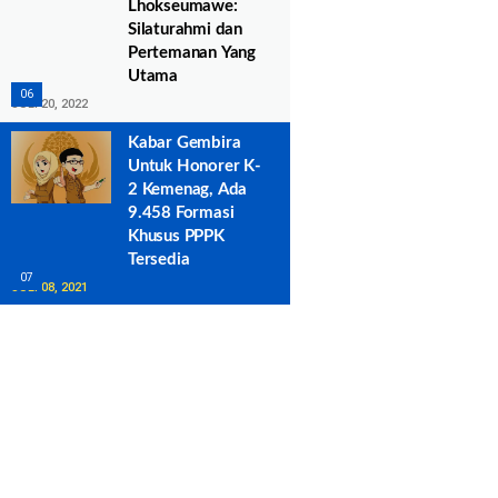
Lhokseumawe:
Silaturahmi dan
Pertemanan Yang
Utama
JULI 20, 2022
Kabar Gembira
Untuk Honorer K-
2 Kemenag, Ada
9.458 Formasi
Khusus PPPK
Tersedia
JULI 08, 2021